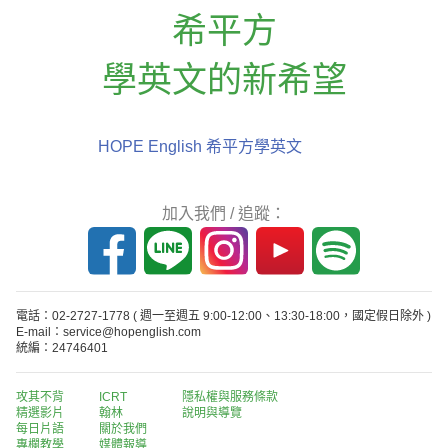
希平方
學英文的新希望
HOPE English 希平方學英文
加入我們 / 追蹤：
電話：02-2727-1778
( 週一至週五 9:00-12:00、13:30-18:00，國定假日除外 )
E-mail：service@hopenglish.com
統編：24746401
攻其不背
ICRT
隱私權與服務條款
精選影片
翰林
說明與導覽
每日片語
關於我們
專欄教學
媒體報導