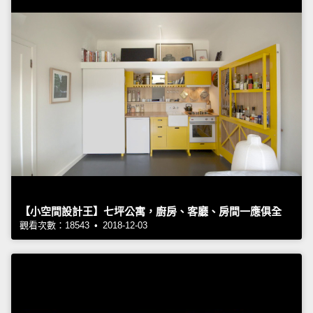
【小空間設計王】七坪公寓，廚房、客廳、房間一應俱全
觀看次數：18543 • 2018-12-03