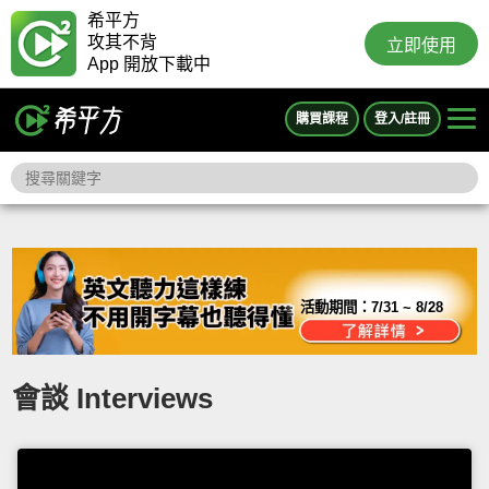
希平方
攻其不背
立即使用
App 開放下載中
購買課程
登入/註冊
活動期間：
7/31 ~ 8/28
會談 Interviews