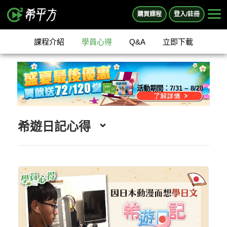
購買課程
登入/註冊
課程介紹
學員心得
Q&A
立即下載
活動期間：
7/31 ~ 8/28
希遊日記心得