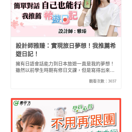
設計師雅臻：實現旅日夢想！我推薦希
遊日記！
擁有日語會話能力到日本旅遊一直是我的夢想！
雖然以前學生時期有修日文課，但是寫得出來講
不出來，實在很困擾(._.)。很開心我認識了希平
觀看次數：
3037
方的希遊日記～課程設計可以學習到發音、口
說、對話！內容相當的豐富！推薦給想學習日文
的人！