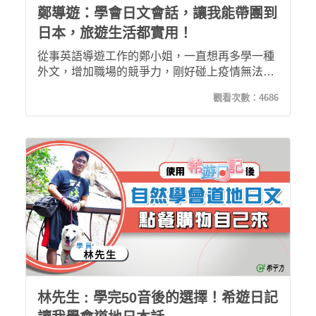
鄭導遊：學會日文會話，讓我能帶團到
日本，旅遊生活都實用！
從事英語導遊工作的鄭小姐，一直想再多學一種
外文，增加職場的競爭力，剛好碰上疫情無法出
國，遂決定將空出來的時間拿來好好進修，希遊
觀看次數：
4686
日記情境式的學習，彷彿讓她用手機旅行了一趟
日本一樣，在邊玩邊學習的過程中，也記住了諸
多旅遊生活實用日文，不論未來是要自助旅行或
帶團，通通沒問題！
林先生 : 學完50音後的選擇！希遊日記