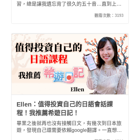
習，總是讓我遺忘背了很久的五十音…直到上
「希遊日記」課程，現在的我已經能聽懂日文句
觀看次數：
3193
子，不僅成就感十足，更讓我有信心真正學好日
語！
Ellen：值得投資自己的日語會話課
程！我推薦希遊日記！
畢業之後就再也沒有接觸日文，有幾次到日本旅
遊，發現自己還需要依賴google翻譯。一直想重
溫日語學習的我，發現希平方的希遊日記課程！