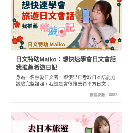
日文特助Maiko：想快速學會日文會話
我推薦希遊日記
身為一名熱愛日文者，即使早已考取日本語能力
試驗完整證照，我還是會很推薦希平方日文
APP！非常適合將前往日本旅遊，想快速學會日
觀看次數：
6882
文會話的人；或是暫時沒有出國打算，卻又想一
覽日本風情，這樣熱愛日文化的朋友喔！