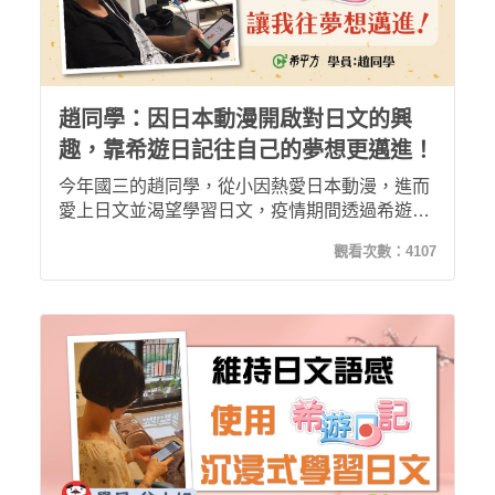
趙同學：因日本動漫開啟對日文的興
趣，靠希遊日記往自己的夢想更邁進！
今年國三的趙同學，從小因熱愛日本動漫，進而
愛上日文並渴望學習日文，疫情期間透過希遊日
記在家自主線上學習，不僅讓他奠定了日文學習
觀看次數：
4107
的基礎，更打開他學習的熱忱與目標，期許自己
未來日文能更上一層樓，朝繪製日本動漫的目標
邁進！