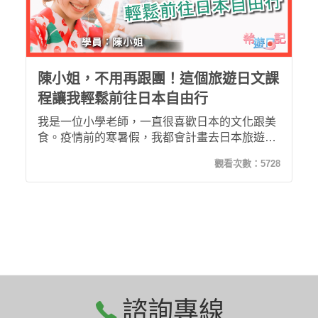
陳小姐，不用再跟團！這個旅遊日文課
程讓我輕鬆前往日本自由行
我是一位小學老師，一直很喜歡日本的文化跟美
食。疫情前的寒暑假，我都會計畫去日本旅遊。
但是我不會日文，所以一直以來都是跟旅行團
觀看次數：
5728
去，從來沒有自由行過。最近，越來越多朋友都
建議我改試看看自由行，便宜又好玩，只要會基
本的日文對話就可以玩透透！本來我對學日文沒
有太大的自信，直到我找到了「希遊日記」，才
燃起了我學日文的信心！
諮詢專線