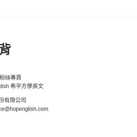
背
k 粉絲專頁
glish 希平方學英文
份有限公司
ce@hopenglish.com