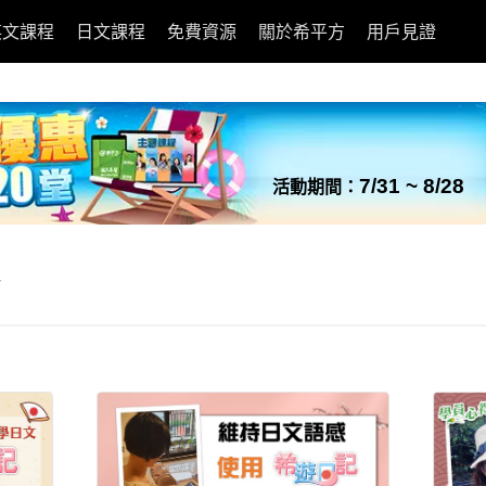
英文課程
日文課程
免費資源
關於希平方
用戶見證
7/31 ~ 8/28
活動期間：