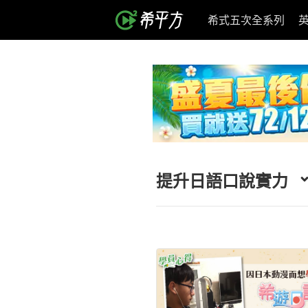
希式五次全系列
提升日語口說實力