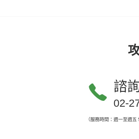
諮
02-2
（服務時間：
週一至週五 9: