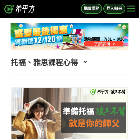
購買課程
登入/註冊
活動期間：
7/31 ~ 8/28
托福、雅思課程心得