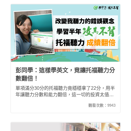
彭同學：這樣學英文，竟讓托福聽力分
數翻倍！
單項滿分30分的托福聽力竟穩穩拿了22分，用半
年讓聽力分數和能力翻倍，這一切的投資太值得
了！
觀看次數：
9943