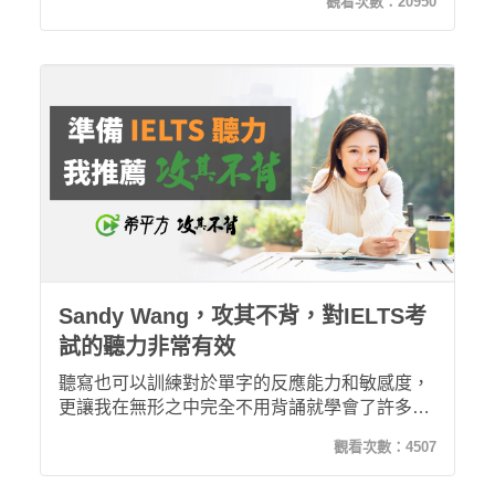
觀看次數：
20950
解，更別說是到澳洲打工度假所需要的英文水準
了......。
Sandy Wang，攻其不背，對IELTS考
試的聽力非常有效
聽寫也可以訓練對於單字的反應能力和敏感度，
更讓我在無形之中完全不用背誦就學會了許多單
字！
觀看次數：
4507