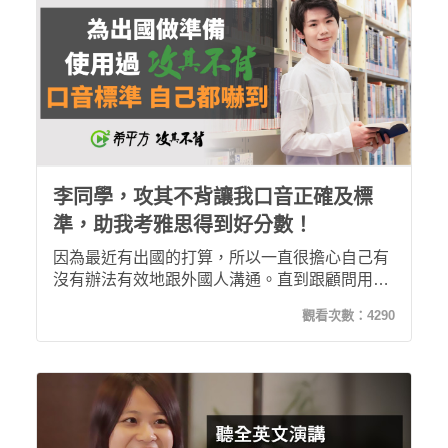
李同學，攻其不背讓我口音正確及標
準，助我考雅思得到好分數！
因為最近有出國的打算，所以一直很擔心自己有
沒有辦法有效地跟外國人溝通。直到跟顧問用英
文對談時，才發現自己的口音竟然如此正確和標
觀看次數：
4290
準，這是我意想不到的收穫！