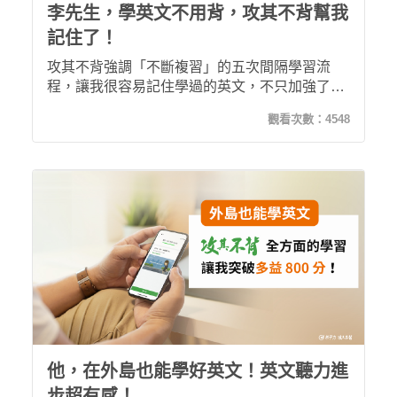
李先生，學英文不用背，攻其不背幫我
記住了！
攻其不背強調「不斷複習」的五次間隔學習流
程，讓我很容易記住學過的英文，不只加強了英
文能力，還增進了英文打字的速度。
觀看次數：
4548
他，在外島也能學好英文！英文聽力進
步超有感！