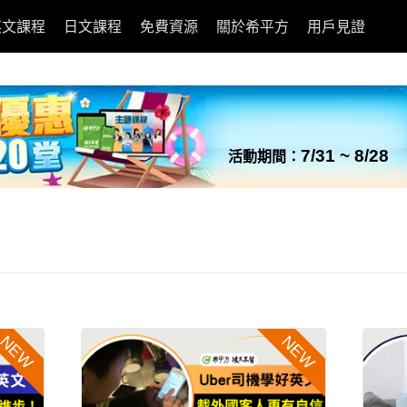
英文課程
日文課程
免費資源
關於希平方
用戶見證
7/31 ~ 8/28
活動期間：