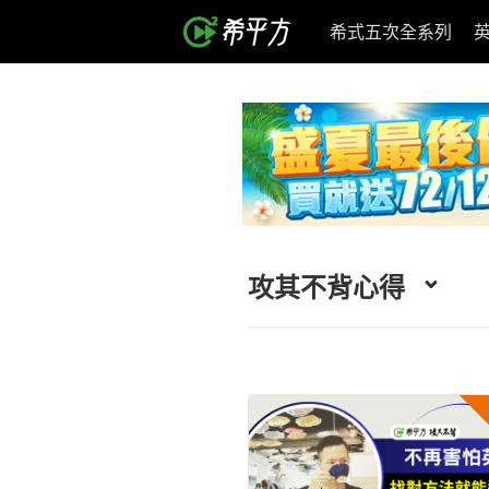
希式五次全系列
攻其不背心得