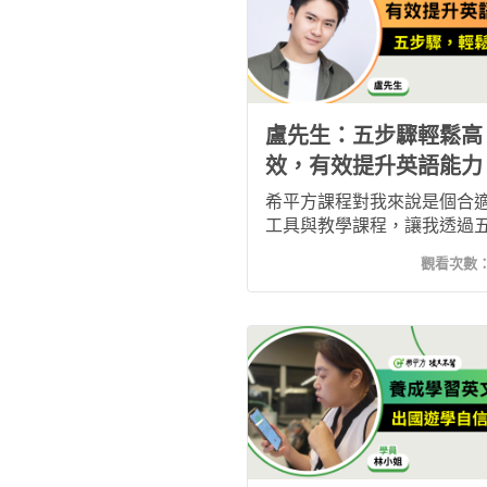
境，總是吸引孩子跟著我一
習。 最近我還搭配了希平方
文法書學習，讓自己英文更
貫通了！
盧先生：五步驟輕鬆高
效，有效提升英語能力
希平方課程對我來說是個合
工具與教學課程，讓我透過
間隔學習法，就能有效地加
觀看次數
語能力，而且教學影片涵蓋
很廣，我能很好地理解母語
話方式，使我在工作中與外
交流時也能變得更加自信！