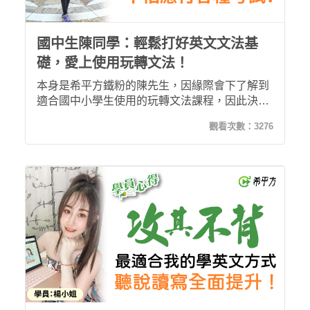
國中生陳同學：輕鬆打好英文文法基
礎，愛上使用玩轉文法！
本身是希平方鐵粉的陳先生，因緣際會下了解到
適合國中小學生使用的玩轉文法課程，因此決定
讓仍在就讀小學的女兒嘗試使用。玩轉文法有趣
觀看次數：
3276
的學習系統，讓她輕鬆就能記下艱澀的文法，不
需要死記硬背！還能夠輕鬆應付考試，打好文法
基礎，往後學英文不再是大難題！