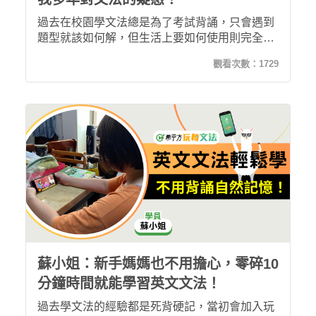
過去在校園學文法總是為了考試背誦，只會遇到
題型就該如何解，但生活上要如何使用則完全當
機，因此加入希平方玩轉文法想打好地基。學習
觀看次數：
1729
幾個月後感覺不僅能節省交通時間，影片內容也
非常有趣紮實，解開我多年不懂的時態、發音問
題，未來我也期待能介紹這套課程給我們孩子！
蘇小姐：新手媽媽也不用擔心，零碎10
分鐘時間就能學習英文文法！
過去學文法的經驗都是死背硬記，當初會加入玩