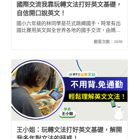
國際交流我靠玩轉文法打好英文基礎，
自信開口說英文！
國小六年級的林同學是花式跳繩國手，時常有出
國比賽用英文與全世界各地的國手交流，由媽媽
介紹加入玩轉文法增加英文能力，學習了2個月
觀看次數：
1646
覺得進步不少，現在的她可以用英文聊更多，也
對自己更有自信！
王小姐：玩轉文法打好英文基礎，解開
我多年對文法的疑惑！