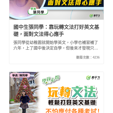
國中生張同學：靠玩轉文法打好英文基
礎，面對文法得心應手
張同學從幼稚園就開始學英文，小學也補習補了
六年，上了國中後決定自學，但後來才發現只靠
學校老師教根本就聽不懂！並且漸漸開始排斥英
觀看次數：
4236
文。下定決心從頭開始打好基礎，自從接觸玩轉
文法後，過去難懂的文法，現在也能輕鬆理解記
住！