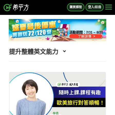
購買課程
登入/註冊
活動期間：
7/31 ~ 8/28
提升整體英文能力