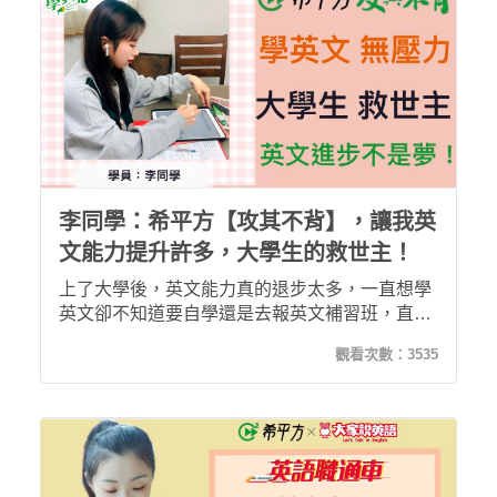
李同學：希平方【攻其不背】，讓我英
文能力提升許多，大學生的救世主！
上了大學後，英文能力真的退步太多，一直想學
英文卻不知道要自學還是去報英文補習班，直到
遇見希平方不僅讓我覺得學英文也不是一件困難
觀看次數：
3535
的事情，而且上課時間業很彈性！！