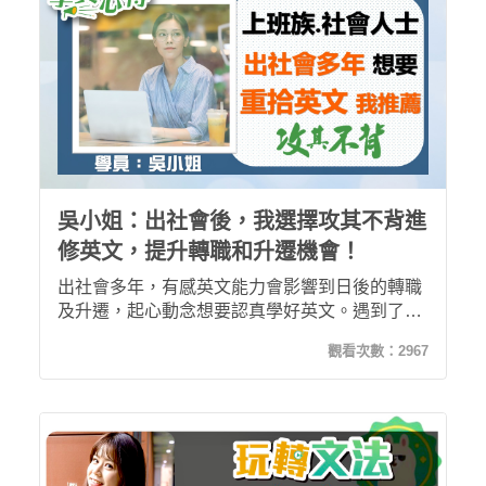
吳小姐：出社會後，我選擇攻其不背進
修英文，提升轉職和升遷機會！
出社會多年，有感英文能力會影響到日後的轉職
及升遷，起心動念想要認真學好英文。遇到了攻
其不背後，不僅讓我重建了英文實力，也重拾了
觀看次數：
2967
我的英文的信心！我還考到多益600分的成績，
這是我以前不敢想像的英文分數！如果你也和我
一樣出社會後就沒接觸英文，我想攻其不背是你
進修英文的最佳選擇！