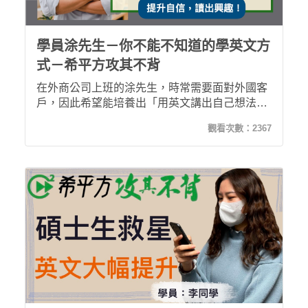
學員涂先生－你不能不知道的學英文方
式－希平方攻其不背
在外商公司上班的涂先生，時常需要面對外國客
戶，因此希望能培養出「用英文講出自己想法」
的能力，試過很多種方式卻沒能找到最適合自己
觀看次數：
2367
的學英文方式－直到他在網路上找到了希平方，
透過有彈性的課程規劃，涂先生在工時長、個人
時間瑣碎的限制下仍然能有效學習英文、加強全
方位聽說讀寫能力。你一定不能不知道的學英文
方式－攻其不背，用更好的英文能力加強自身競
爭力！