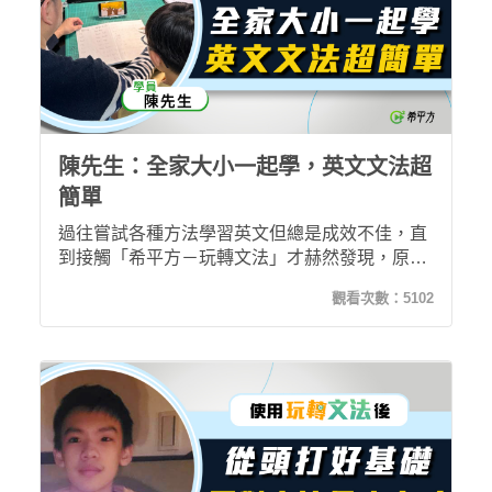
陳先生：全家大小一起學，英文文法超
簡單
過往嘗試各種方法學習英文但總是成效不佳，直
到接觸「希平方－玩轉文法」才赫然發現，原來
過去不懂只是因為教法不對，透過玩轉文法淺顯
觀看次數：
5102
易懂的文法解說與生動上課方式，讓陳先生終於
英文大躍進，甚至連家中小孩也拉來一起上課！