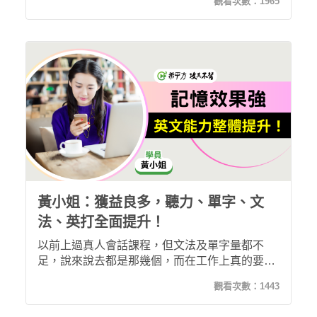
觀看次數：
1965
覺自己英文聽力、口說能力的流暢度都有進步！
黃小姐：獲益良多，聽力、單字、文
法、英打全面提升！
以前上過真人會話課程，但文法及單字量都不
足，說來說去都是那幾個，而在工作上真的要用
英文的時候反而又不敢說！加入希平方後，發現
觀看次數：
1443
學英文真的得要聽真實外國人語速才能真正進
步，那種真人老師放慢速度的根本沒用，而且複