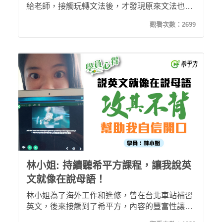
給老師，接觸玩轉文法後，才發現原來文法也可
以學得開心有趣，透過精緻的動畫、有計畫地學
觀看次數：
2699
習，以及線上專業老師的解答，幫我建立了正確
文法觀念，擺脫過去死記硬背學英文的方式。
林小姐: 持續聽希平方課程，讓我說英
文就像在說母語！
林小姐為了海外工作和進修，曾在台北車站補習
英文，後來接觸到了希平方，內容的豐富性讓他
比起追劇更喜歡希平方的課程。在長時間的課程