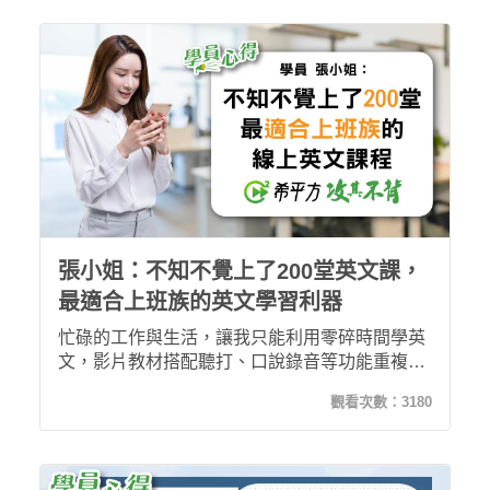
時空限制」兩大特色，讓我學習更完整！
張小姐：不知不覺上了200堂英文課，
最適合上班族的英文學習利器
忙碌的工作與生活，讓我只能利用零碎時間學英
文，影片教材搭配聽打、口說錄音等功能重複練
習，再加上線上發問的功能，讓我隨時隨地都能
觀看次數：
3180
利用空閒時間學習，累積起來也不知不覺上了
200堂英文課了！