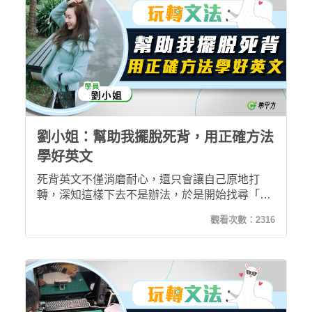
劉小姐：幫助我擺脫死背，用正確方法
學好英文
死背英文不僅消磨耐心，還只會讓自己原地打
轉，深知這樣下去不是辦法，於是開始找尋「正
確的學習方式」。玩轉文法不僅用手機就能隨時
觀看次數：
2316
隨地上課，還讓劉小姐擺脫過去死背的學習方
式，真正有效的學好的英文，累積自己的能力，
最後會發現，原來英文文法真的不難！