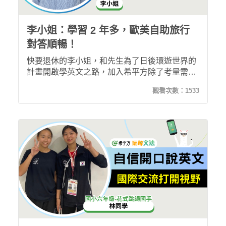
李小姐：學習 2 年多，歐美自助旅行
對答順暢！
快要退休的李小姐，和先生為了日後環遊世界的
計畫開啟學英文之路，加入希平方除了考量需自
然記憶外，隨時隨地都能上課也是非常方便的，
觀看次數：
1533
此外課程多元有趣，能有效吸引自己持續上課，
現在她和先行到歐美自助旅行完全沒問題，對答
順暢！推薦給想學英語的朋友們！