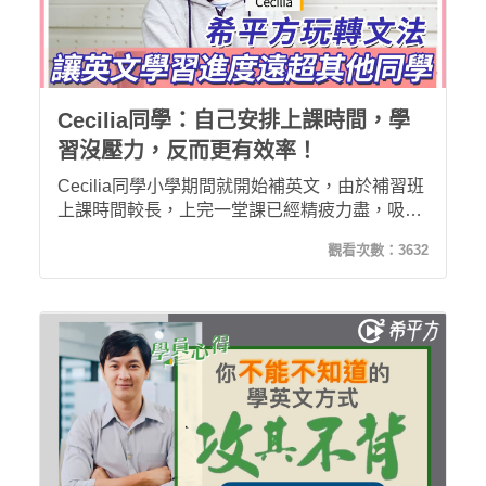
Cecilia同學：自己安排上課時間，學
習沒壓力，反而更有效率！
Cecilia同學小學期間就開始補英文，由於補習班
上課時間較長，上完一堂課已經精疲力盡，吸收
度也較差。自從接觸希平方之後，不但可以自由
觀看次數：
3632
調配上課時間，依照自己進度學習，而且課程內
容也豐富且有趣，這使Cecilia的學習效率提高。
上國中之後，英文完全難不倒她且程度已遠超越
其他同學！！