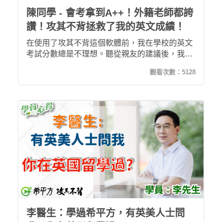
陳同學 - 會考拿到A++！外籍老師都誇
讚！攻其不背拯救了我的英文成績！
在使用了攻其不背這個軟體前，我在學校的英文
考試分數總是不理想。聽從親友的建議後，我開
始使用攻其不背，發現自己的英文開始進步！不
觀看次數：
5128
僅提升了我的英文，拿到會考A++的成績，連外
師都稱讚我比其他同學敢開口說英文！
李醫生：學過希平方，有英美人士問