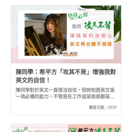
背，學習成效還加倍！
陳同學：希平方「攻其不背」增強我對
英文的自信！
陳同學對於英文一直很沒自信，但她知道英文是
一項必備的能力，不管是在工作或是旅遊都是不
可或缺的，於是陳同學決定加入希平方增強自己
觀看次數：
2039
的英文能力。