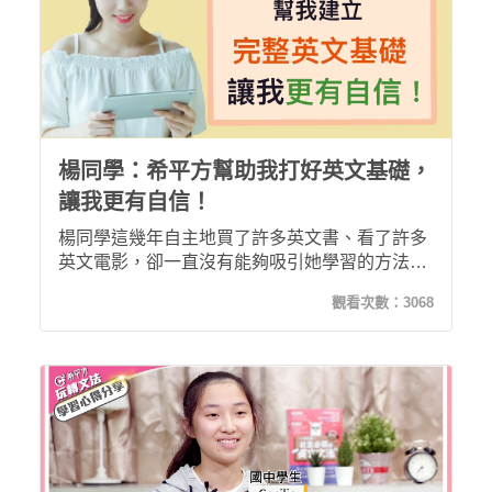
楊同學：希平方幫助我打好英文基礎，
讓我更有自信！
楊同學這幾年自主地買了許多英文書、看了許多
英文電影，卻一直沒有能夠吸引她學習的方法，
於是就此放棄學習英文。直到去年底楊同學在網
觀看次數：
3068
路上看到了希平方英語職通車課程，進一步了解
後發現這門課非常符合她的需求，於是購買了34
堂課。上了一段時間後，楊同學對英文的自信心
不但增加，也不再排斥英文，反而覺得學英文事
件快樂的事情！