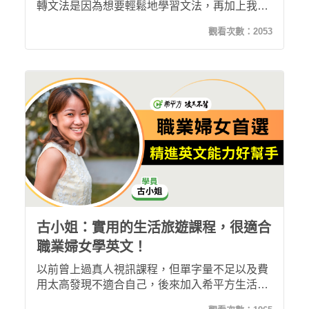
轉文法是因為想要輕鬆地學習文法，再加上我的
新手媽媽時間非常零碎。加入後我現在不僅能輕
觀看次數：
2053
鬆地進修自己，而且學習後印象深刻，就像打遊
戲一樣不知不覺就學習完，感覺非常棒！
古小姐：實用的生活旅遊課程，很適合
職業婦女學英文！
以前曾上過真人視訊課程，但單字量不足以及費
用太高發現不適合自己，後來加入希平方生活旅
遊課程，能利用小孩睡著後的時間努力上課，感