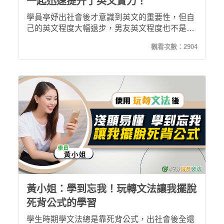
一起迅速提升了英文實力！
學員亭妤出社會後才意識到英文的重要性，但自
己的英文程度大幅退步，男友英文程度也不是很
好，因此決心尋找和男友一起增進英文實力的方
觀看次數：
2904
法。使用攻其不背後，他們除了一起重新找回英
文語感之外，還能和另一半互相學習、扶持，讓
他們邊學英文也邊增進感情！
黃小姐：學到忘我！玩轉文法讓我擺脫
死背公式的學習
學生時期學文法總是靠死背公式，出社會後全還