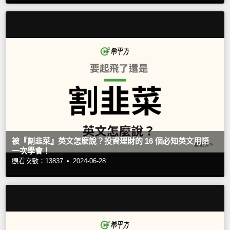
被『割韭菜』英文怎麼說？投資理財的 16 個必知英文用語
一次學會！
觀看次數：13837 •
2024-06-28