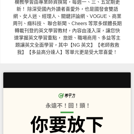
欄教學皆由專業師資撰寫，每週一、三、五定期更
新！
除深受國內外讀者喜愛外，也是國發會雙語
網、女人迷、經理人、關鍵評論網、VOGUE、商業
周刊、癮科技、
聯合新聞、Cheers 等眾多媒體長期
轉載刊登的英文學習教材，內容由淺入深，讓您快
速掌握英文學習重點，
旅遊、職場商用、多益等主
題讓英文全面學習，其中【NG 英文】【老師救救
我】【多益高分達人】等單元更是受大眾喜愛！