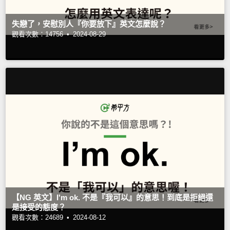
失戀了，安慰別人『你要放下』英文怎麼說？
觀看次數：14756 •
2024-08-29
【NG 英文】I'm ok. 不是『我可以』的意思！到底是拒絕還
是接受的態度？
觀看次數：24689 •
2024-08-12