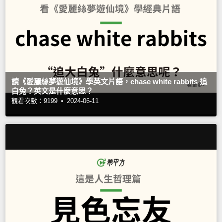
讀《愛麗絲夢遊仙境》學英文片語，chase white rabbits 追
白兔？英文是什麼意思？
觀看次數：9199 •
2024-06-11