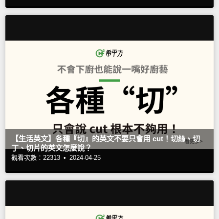
【生活英文】各種『切』的英文不要只會用 cut！切絲、切
丁、切片的英文怎麼說？
觀看次數：22313 •
2024-04-25