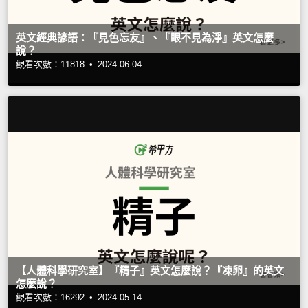
英文經典諺語：『見色忘友』、『眼不見為淨』英文怎麼
說？
觀看次數：11818 •
2024-06-04
【人體科學研究室】『精子』英文怎麼說？『凍卵』的英文
怎麼說？
觀看次數：16292 •
2024-05-14