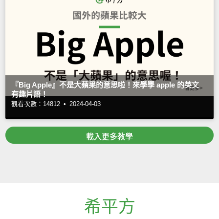
『Big Apple』不是大蘋果的意思啦！來學學 apple 的英文
有趣片語！
觀看次數：14812 •
2024-04-03
載入更多教學
希平方