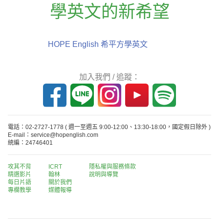
學英文的新希望
HOPE English 希平方學英文
加入我們 / 追蹤：
電話：02-2727-1778
( 週一至週五 9:00-12:00、13:30-18:00，國定假日除外 )
E-mail：service@hopenglish.com
統編：24746401
攻其不背
ICRT
隱私權與服務條款
精選影片
翰林
說明與導覽
每日片語
關於我們
專欄教學
媒體報導