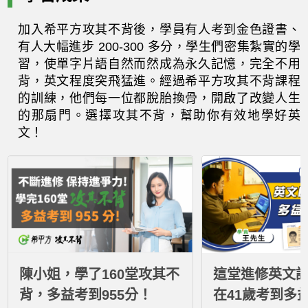
加入希平方攻其不背後，學員有人考到金色證書、
有人大幅進步 200-300 多分，學生們密集紮實的學
習，使單字片語自然而然成為永久記憶，完全不用
背，英文程度突飛猛進。經過希平方攻其不背課程
的訓練，他們每一位都脫胎換骨，開啟了改變人生
的那扇門。選擇攻其不背，幫助你有效地學好英
文！
陳小姐，學了160堂攻其不
這堂進修英文
背，多益考到955分！
在41歲考到多益