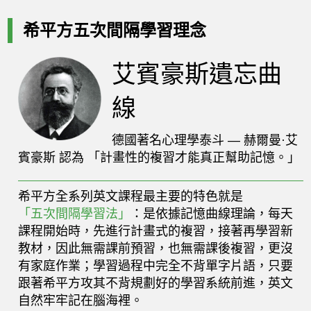
希平方五次間隔學習理念
艾賓豪斯遺忘曲
線
德國著名心理學泰斗 — 赫爾曼·艾
賓豪斯 認為 「計畫性的複習才能真正幫助記憶。」
希平方全系列英文課程最主要的特色就是
「五次間隔學習法」
：是依據記憶曲線理論，每天
課程開始時，先進行計畫式的複習，接著再學習新
教材，因此無需課前預習，也無需課後複習，更沒
有家庭作業；學習過程中完全不背單字片語，只要
跟著希平方攻其不背規劃好的學習系統前進，英文
自然牢牢記在腦海裡。