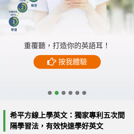
按我體驗
按我體驗
重覆聽，打造你的英語耳！
購買課程
購買課程
按我體驗
按我體驗
按我體驗
按我體驗
購買課程
購買課程
希平方線上學英文：獨家專利五次間
隔學習法，有效快速學好英文