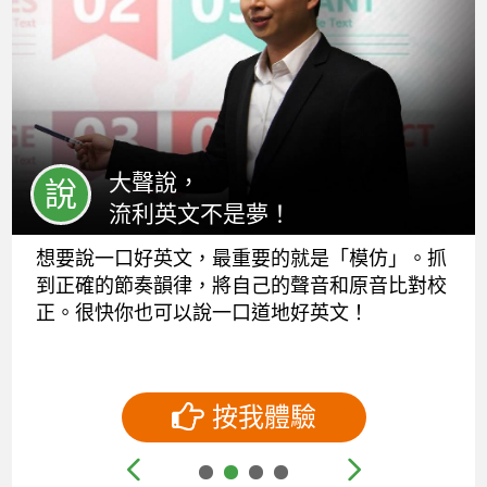
大聲說，
說
流利英文不是夢！
想要說一口好英文，最重要的就是「模仿」。抓
到正確的節奏韻律，將自己的聲音和原音比對校
正。很快你也可以說一口道地好英文！
按我體驗