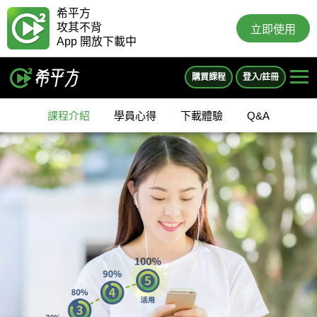
希平方
攻其不背
立即使用
App 開放下載中
購買課程
登入/註冊
課程介紹
學員心得
下載體驗
Q&A