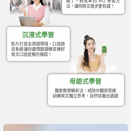
圈了，有效率的 A+2 學習方
法，讓你英文進步更有感！
沉浸式學習
影片打造全英語情境，口說錄
音系統讓你盡情跟讀練習練好
英文口說從模仿做起！
母語式學習
獨家教學解析法，戒除中翻英思維
訓練英文獨立思考，自然培養出語感