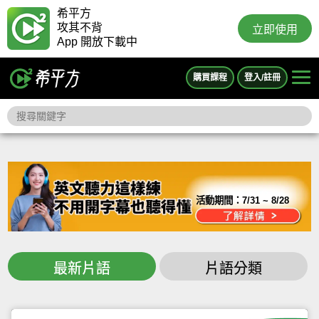
希平方
攻其不背
立即使用
App 開放下載中
購買課程
登入/註冊
活動期間：
7/31 ~ 8/28
最新片語
片語分類