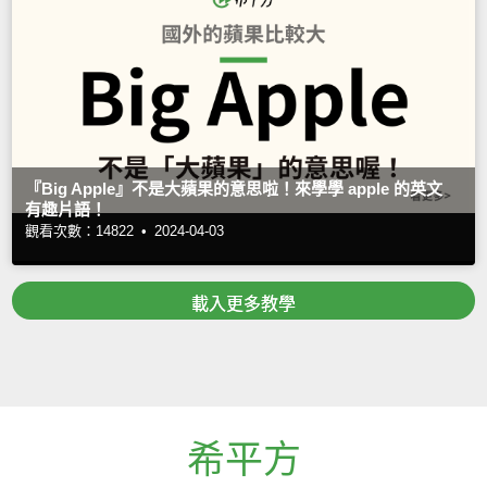
『Big Apple』不是大蘋果的意思啦！來學學 apple 的英文
有趣片語！
觀看次數：14822 •
2024-04-03
載入更多教學
希平方