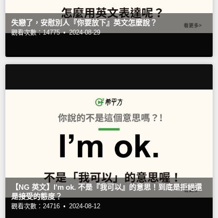
失戀了，安慰別人『你要放下』英文怎麼說？
觀看次數：14775 •
2024-08-29
【NG 英文】I'm ok. 不是『我可以』的意思！到底是拒絕還
是接受的態度？
觀看次數：24716 •
2024-08-12