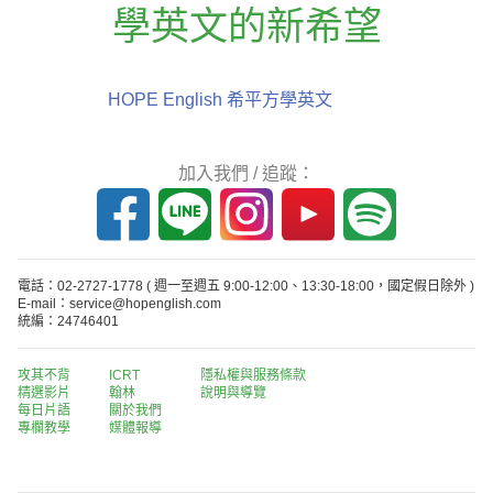
學英文的新希望
HOPE English 希平方學英文
加入我們 / 追蹤：
電話：02-2727-1778
( 週一至週五 9:00-12:00、13:30-18:00，國定假日除外 )
E-mail：service@hopenglish.com
統編：24746401
攻其不背
ICRT
隱私權與服務條款
精選影片
翰林
說明與導覽
每日片語
關於我們
專欄教學
媒體報導