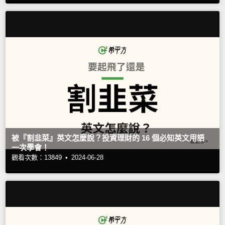
被『割韭菜』英文怎麼說？投資理財的 16 個必知英文用語
一次學會！
觀看次數：13849 •
2024-06-28