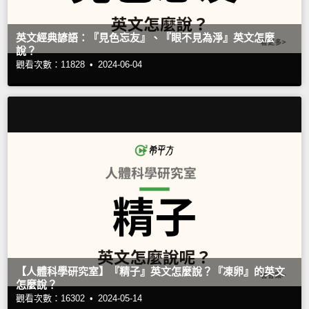
英文經典諺語：『見色忘友』、『眼不見為淨』英文怎麼
說？
觀看次數：11828 •
2024-06-04
【人體科學研究室】『精子』英文怎麼說？『凍卵』的英文
怎麼說？
觀看次數：16302 •
2024-05-14