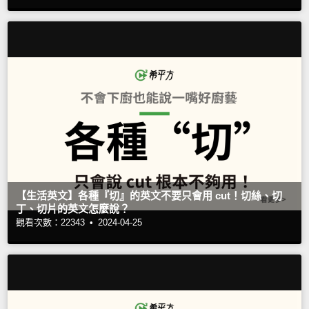
【生活英文】各種『切』的英文不要只會用 cut！切絲、切
丁、切片的英文怎麼說？
觀看次數：22343 •
2024-04-25