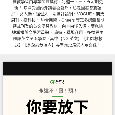
欄教學皆由專業師資撰寫，每週一、三、五定期更
新！
除深受國內外讀者喜愛外，也是國發會雙語
網、女人迷、經理人、關鍵評論網、VOGUE、商業
周刊、癮科技、
聯合新聞、Cheers 等眾多媒體長期
轉載刊登的英文學習教材，內容由淺入深，讓您快
速掌握英文學習重點，
旅遊、職場商用、多益等主
題讓英文全面學習，其中【NG 英文】【老師救救
我】【多益高分達人】等單元更是受大眾喜愛！