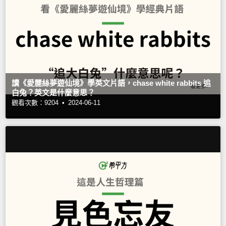
讀《愛麗絲夢遊仙境》學英文片語，chase white rabbits 追
白兔？英文是什麼意思？
觀看次數：9204 •
2024-06-11