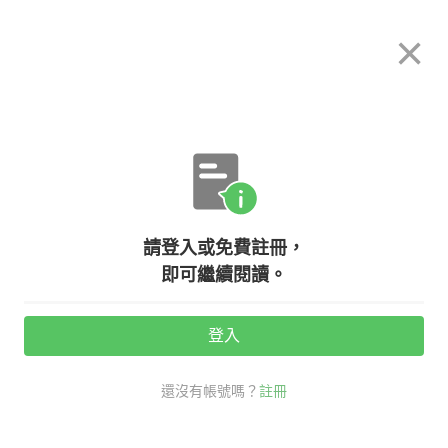
希平方
×
攻其不背
立即使用
App 開放下載中
購買課程
登入/註冊
英文專欄教學
請登入或免費註冊，
【人體科學研究室】『精子』英文怎
即可繼續閱讀。
麼說？『凍卵』的英文怎麼說？
登入
活動期間：
7/31 ~ 8/28
還沒有帳號嗎？
註冊