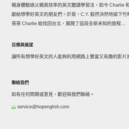
親身體驗過父親高效率的英文聽讀學習法，如今 Charlie 
獻給想學好英文的朋友們。於是，C.Y. 毅然決然地拋下
哥哥 Charlie 給找回台北，展開了這段全新未知的旅程…
目標與展望
讓所有想學好英文的人能夠利用網路上豐富又有趣的影片資
聯絡我們
如有任何問題或意見，歡迎與我們聯絡。
service@hopenglish.com