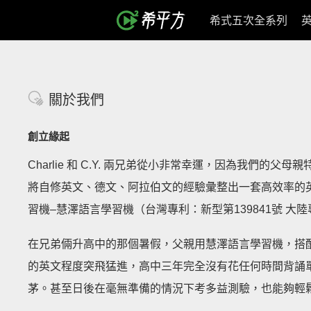
希式五次全系列
關於我們
創立緣起
Charlie 和 C.Y. 兩兄弟從小非常幸運，因為我們
將自修英文、德文、阿拉伯文的經驗彙整出一套高效率的
習機–慧澤語言學習機（台灣專利：新型第139841號 大陸專利：Z
在兄弟倆升高中的那個暑假，父親用慧澤語言學習機，搭
的英文程度突飛猛進，高中三年完全沒有花任何時間背誦
茅。甚至日後在毫無準備的情況下考多益測驗，也能夠輕