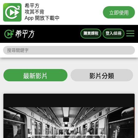
希平方
攻其不背
立即使用
App 開放下載中
購買課程
登入/註冊
最新影片
影片分類