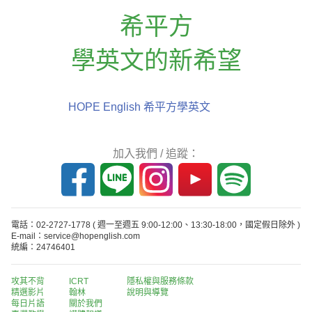
希平方
學英文的新希望
HOPE English 希平方學英文
加入我們 / 追蹤：
電話：02-2727-1778
( 週一至週五 9:00-12:00、13:30-18:00，國定假日除外 )
E-mail：service@hopenglish.com
統編：24746401
攻其不背
ICRT
隱私權與服務條款
精選影片
翰林
說明與導覽
每日片語
關於我們