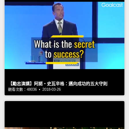
【勵志演講】阿諾‧史瓦辛格：邁向成功的五大守則
觀看次數：48036 • 2018-03-26