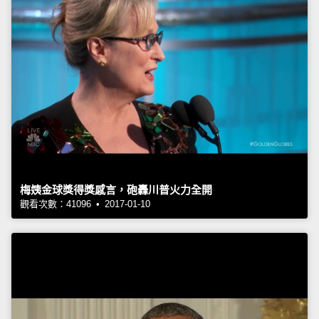
梅姨金球獎得獎感言，砲轟川普火力全開
觀看次數：41096 • 2017-01-10