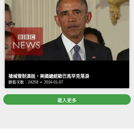
槍械管制演說，美國總統歐巴馬罕見落淚
觀看次數：24258 • 2016-01-07
載入更多