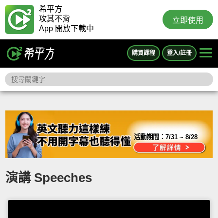
希平方
攻其不背
立即使用
App 開放下載中
購買課程
登入/註冊
活動期間：
7/31 ~ 8/28
演講 Speeches