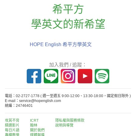
希平方
學英文的新希望
HOPE English 希平方學英文
加入我們 / 追蹤：
電話：02-2727-1778
( 週一至週五 9:00-12:00、13:30-18:00，國定假日除外 )
E-mail：service@hopenglish.com
統編：24746401
攻其不背
ICRT
隱私權與服務條款
精選影片
翰林
說明與導覽
每日片語
關於我們
專欄教學
媒體報導