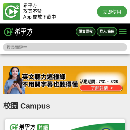
希平方
攻其不背
立即使用
App 開放下載中
購買課程
登入/註冊
活動期間：
7/31 ~ 8/28
校園 Campus