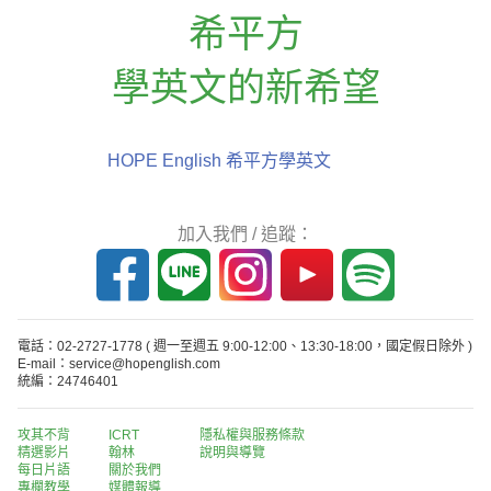
希平方
學英文的新希望
HOPE English 希平方學英文
加入我們 / 追蹤：
電話：02-2727-1778
( 週一至週五 9:00-12:00、13:30-18:00，國定假日除外 )
E-mail：service@hopenglish.com
統編：24746401
攻其不背
ICRT
隱私權與服務條款
精選影片
翰林
說明與導覽
每日片語
關於我們
專欄教學
媒體報導