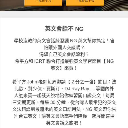
了解希平方
了解攻其不背
英文會話不 NG
學校沒教的英文會話練習讓 NG 英文幫你搞定！害
怕跟外國人交談嗎？
渴望自己英文會話流利？
希平方和 ICRT 聯合打造最強英文學習節目【 NG
英文】來囉！
希平方 John 老師每周邀請【 2 分之一強】節目：法
比歐、賀少俠、賈斯汀、DJ Ray Ray......等國內外
人氣來賓一起談天說地陪你練習開口說英文！每周
三定期更新，每集 30 分鐘，從台灣人最常犯的英文
文法錯誤到最道地的英文口語用法，NG 英文帶你告
別台式英文！讓英文會話高手們陪你一起展開這場
英文會話之旅吧！