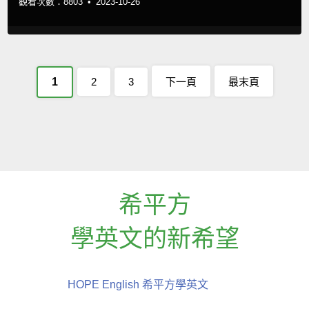
觀看次數：8803 •
2023-10-26
1
2
3
下一頁
最末頁
希平方
學英文的新希望
HOPE English 希平方學英文