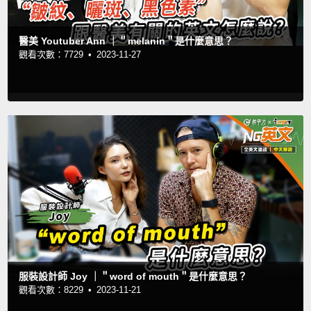
醫美 Youtuber Ann ｜＂melanin＂是什麼意思？
觀看次數：7729 •
2023-11-27
服裝設計師 Joy ｜＂word of mouth＂是什麼意思？
觀看次數：8229 •
2023-11-21