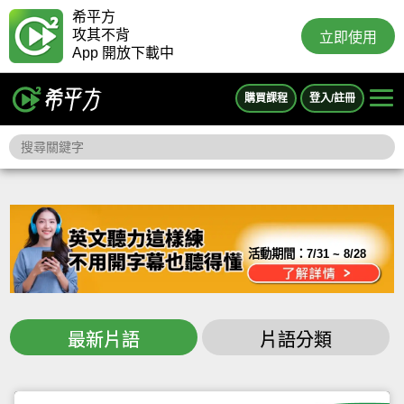
希平方
攻其不背
立即使用
App 開放下載中
購買課程
登入/註冊
活動期間：
7/31 ~ 8/28
最新片語
片語分類