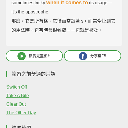
when it comes to
sometimes tricky
its usage—
it's the apostrophe.
那麼，它是所有格、它後面常跟著 s，而當牽扯到它
的用法時，它有時會很難搞－－它就是撇號。
觀賞完整影片
分享至FB
複習之前學過的片語
Switch Off
Take A Bite
Clear Out
The Other Day