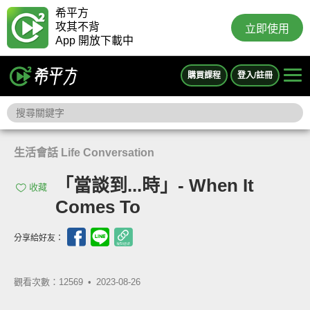
希平方
攻其不背
立即使用
App 開放下載中
購買課程
登入/註冊
生活會話 Life Conversation
「當談到...時」- When It
收藏
Comes To
分享給好友：
觀看次數：12569 •
2023-08-26