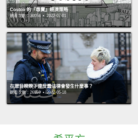
Costco 的『尋寶』經濟策略
觀看次數：30058 • 2022-07-01
在眾目睽睽下違反蠢法律會發生什麼事？
觀看次數：26559 • 2022-05-18