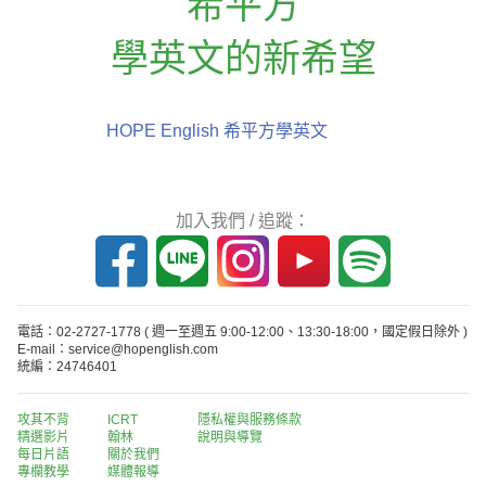
希平方
學英文的新希望
HOPE English 希平方學英文
加入我們 / 追蹤：
電話：02-2727-1778
( 週一至週五 9:00-12:00、13:30-18:00，國定假日除外 )
E-mail：service@hopenglish.com
統編：24746401
攻其不背
ICRT
隱私權與服務條款
精選影片
翰林
說明與導覽
每日片語
關於我們
專欄教學
媒體報導