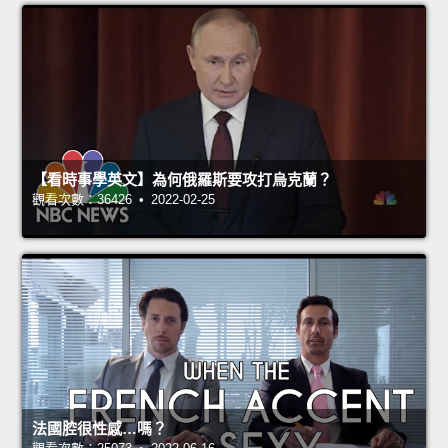
【看時事學英文】為何俄羅斯要攻打烏克蘭？
觀看次數：36426 • 2022-02-25
法國腔很性感…嗎？