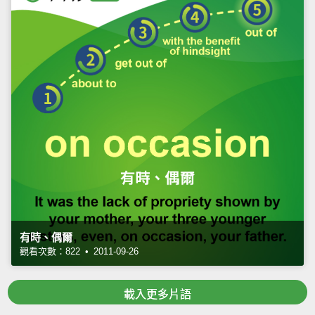
有時、偶爾
觀看次數：822 • 2011-09-26
載入更多片語