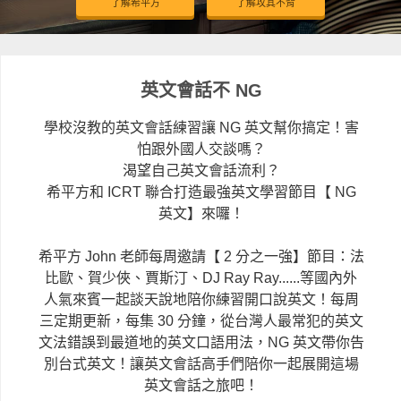
了解希平方
了解攻其不背
英文會話不 NG
學校沒教的英文會話練習讓 NG 英文幫你搞定！害
怕跟外國人交談嗎？
渴望自己英文會話流利？
希平方和 ICRT 聯合打造最強英文學習節目【 NG
英文】來囉！
希平方 John 老師每周邀請【 2 分之一強】節目：法
比歐、賀少俠、賈斯汀、DJ Ray Ray......等國內外
人氣來賓一起談天說地陪你練習開口說英文！每周
三定期更新，每集 30 分鐘，從台灣人最常犯的英文
文法錯誤到最道地的英文口語用法，NG 英文帶你告
別台式英文！讓英文會話高手們陪你一起展開這場
英文會話之旅吧！