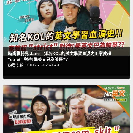
時尚模特兒 Jane｜知名KOL的英文學習血淚史!! 家教超
"strict" 對待!學英文只為帥哥??
觀看次數：6106 •
2023-06-20