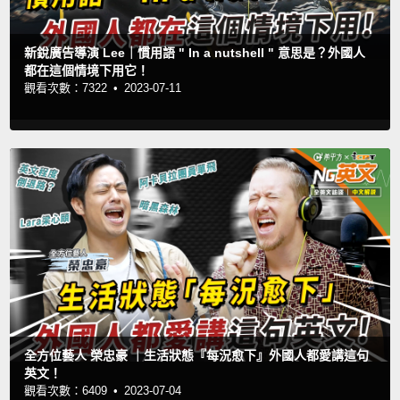
新銳廣告導演 Lee｜慣用語 " In a nutshell " 意思是？外國人
都在這個情境下用它！
觀看次數：7322 •
2023-07-11
全方位藝人 榮忠豪 ｜生活狀態『每況愈下』外國人都愛講這句
英文！
觀看次數：6409 •
2023-07-04