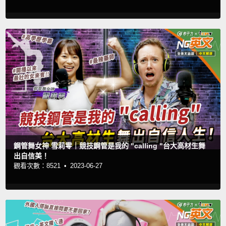
鋼管舞女神 雪莉零｜競技鋼管是我的 "calling "台大高材生舞
出自信美！
觀看次數：8521 •
2023-06-27