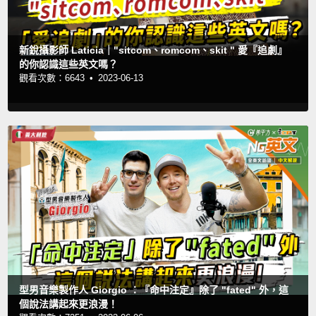
新銳攝影師 Laticia｜"sitcom、romcom、skit " 愛『追劇』
的你認識這些英文嗎？
觀看次數：6643 •
2023-06-13
型男音樂製作人 Giorgio ：『命中注定』除了 "fated" 外，這
個說法講起來更浪漫！