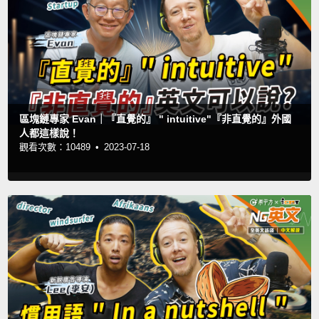
區塊鏈專家 Evan｜『直覺的』 " intuitive"『非直覺的』外國
人都這樣說！
觀看次數：10489 •
2023-07-18