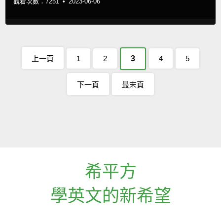
觀看次數：7251 •
2023-06-06
上一頁
1
2
3
4
5
下一頁
最末頁
希平方
學英文的新希望