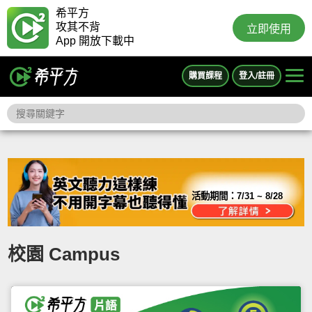
希平方
攻其不背
立即使用
App 開放下載中
購買課程
登入/註冊
活動期間：
7/31 ~ 8/28
校園 Campus