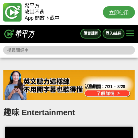
希平方
攻其不背
立即使用
App 開放下載中
購買課程
登入/註冊
活動期間：
7/31 ~ 8/28
趣味 Entertainment