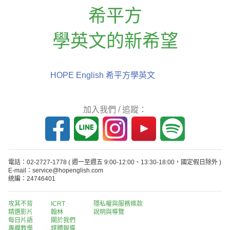
希平方
學英文的新希望
HOPE English 希平方學英文
加入我們 / 追蹤：
電話：02-2727-1778
( 週一至週五 9:00-12:00、13:30-18:00，國定假日除外 )
E-mail：service@hopenglish.com
統編：24746401
攻其不背
ICRT
隱私權與服務條款
精選影片
翰林
說明與導覽
每日片語
關於我們
專欄教學
媒體報導