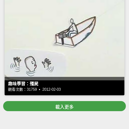
趣味學習：殭屍
觀看次數：31759 • 2012-02-03
載入更多