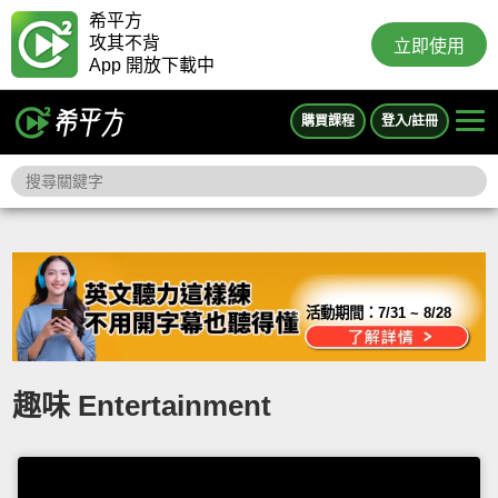
希平方
攻其不背
立即使用
App 開放下載中
購買課程
登入/註冊
活動期間：
7/31 ~ 8/28
趣味 Entertainment