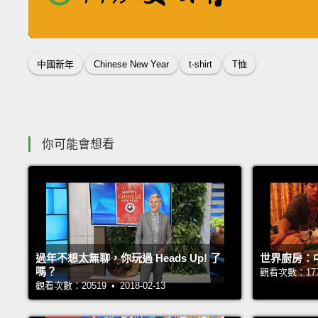
收錄佳句
中國新年
Chinese New Year
t-shirt
T恤
你可能會想看
過年不想太無聊，你玩過 Heads Up! 了
世界廚房：
嗎？
觀看次數：17770
觀看次數：20519 • 2018-02-13