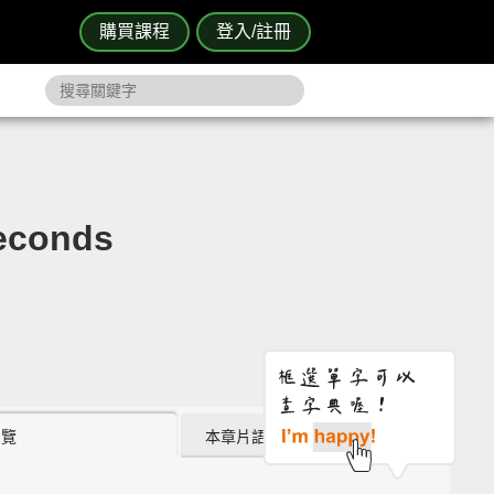
購買課程
登入/註冊
econds
瀏覽
本章片語 (1)