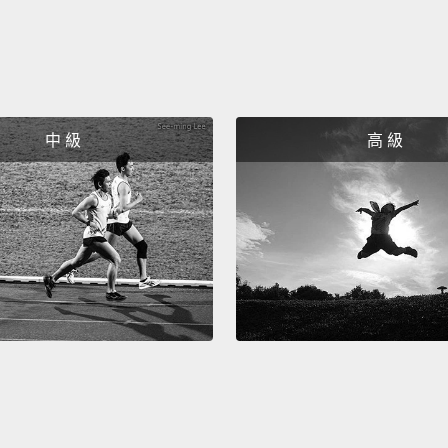
中 級
高 級