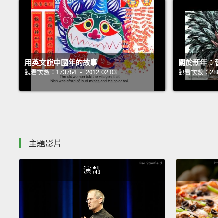
用英文說中國年的故事
關於新年：
觀看次數：173754 • 2012-02-03
觀看次數：28999
主題影片
演 講