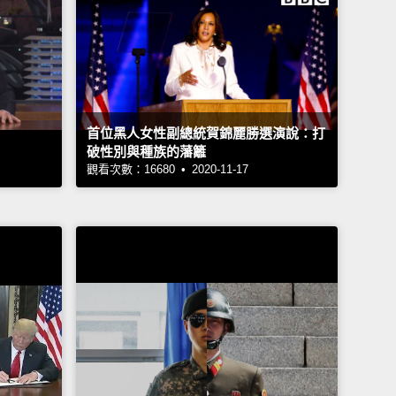
首位黑人女性副總統賀錦麗勝選演說：打
破性別與種族的藩籬
觀看次數：16680 • 2020-11-17