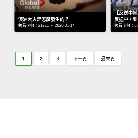
【反送中懶
澳洲大火是怎麼發生的？
反送中，到
觀看次數：21711 • 2020-01-14
觀看次數：3352
1
2
3
下一頁
最末頁