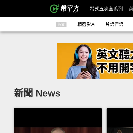
希式五次全系列
精選影片
片語俚語
英文
新聞 News