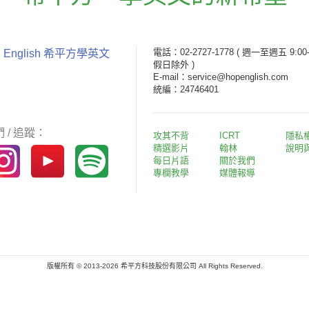
電話：02-2727-1778
( 週一至週五 9:00-
 English 希平方學英文
假日除外 )
E-mail：service@hopenglish.com
統編：24746401
 / 追蹤：
攻其不背
ICRT
隱私
精選影片
翰林
說明
每日片語
關於我們
專欄教學
媒體報導
版權所有 © 2013-2026 希平方科技股份有限公司 All Rights Reserved.