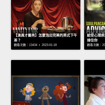
【演員才藝秀】怎麼泡出完美的英式下午
給受心理疾
茶？
接住你
觀看次數：13434 • 2023-01-18
觀看次數：2068