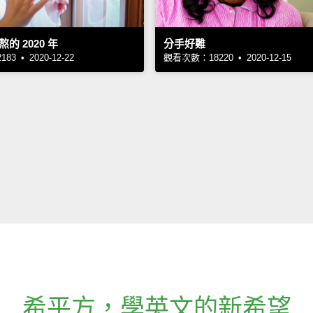
的 2020 年
分手好難
3 • 2020-12-22
觀看次數：18220 • 2020-12-15
希平方
，
學英文的新希望