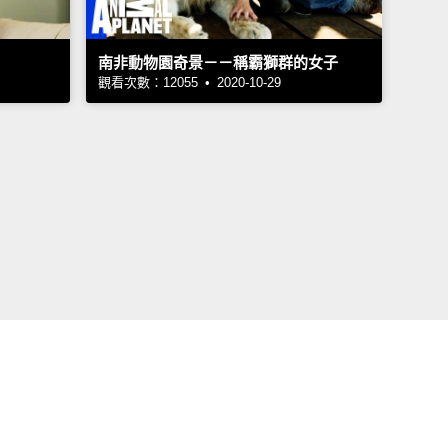
南非動物園奇景－－稱霸獅群的女子
觀看次數：12055 • 2020-10-29