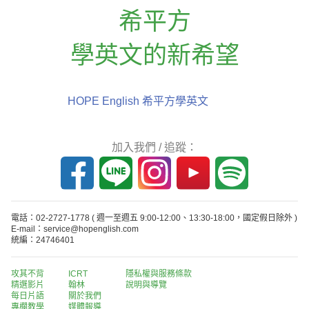
希平方
學英文的新希望
HOPE English 希平方學英文
加入我們 / 追蹤：
電話：02-2727-1778
( 週一至週五 9:00-12:00、13:30-18:00，國定假日除外 )
E-mail：service@hopenglish.com
統編：24746401
攻其不背
ICRT
隱私權與服務條款
精選影片
翰林
說明與導覽
每日片語
關於我們
專欄教學
媒體報導