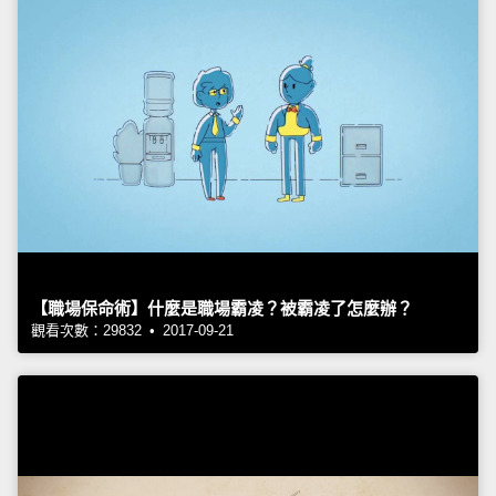
【職場保命術】什麼是職場霸凌？被霸凌了怎麼辦？
觀看次數：29832 • 2017-09-21