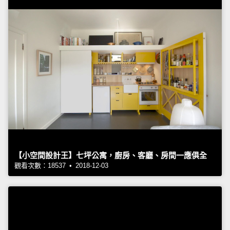
【小空間設計王】七坪公寓，廚房、客廳、房間一應俱全
觀看次數：18537 • 2018-12-03