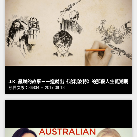
J.K. 羅琳的故事－－造就出《哈利波特》的那段人生低潮期
觀看次數：36834 • 2017-09-18