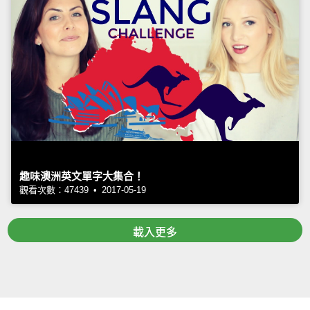
趣味澳洲英文單字大集合！
觀看次數：47439 • 2017-05-19
載入更多