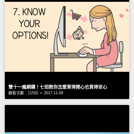
雙十一瘋網購！七招教你怎麼買得開心也買得安心
觀看次數：21592 • 2017-11-09