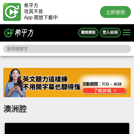
希平方
攻其不背
立即使用
App 開放下載中
購買課程
登入/註冊
活動期間：
7/31 ~ 8/28
澳洲腔