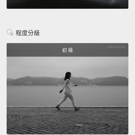
程度分級
初 級