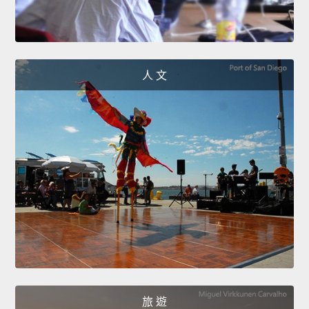
人 文
旅 遊