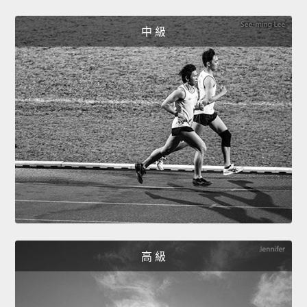
中 級
高 級