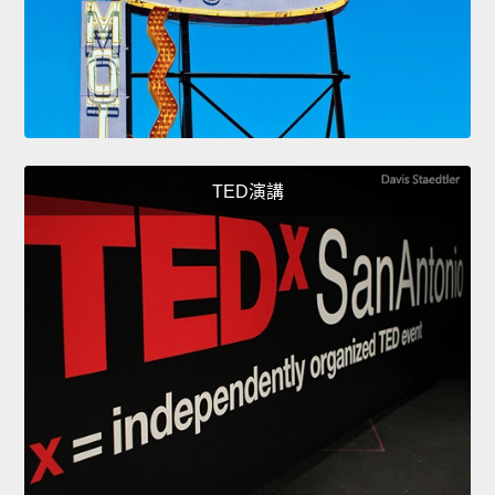
TED演講