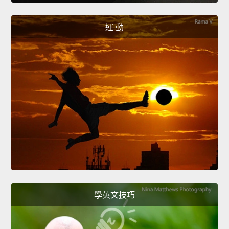
運 動
學英文技巧