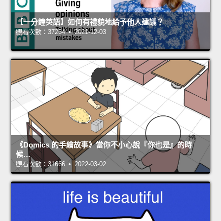
【一分鐘英語】如何有禮貌地給予他人建議？
觀看次數：37264 • 2021-12-03
《Domics 的手繪故事》當你不小心說『你也是』的時
候…
觀看次數：31666 • 2022-03-02