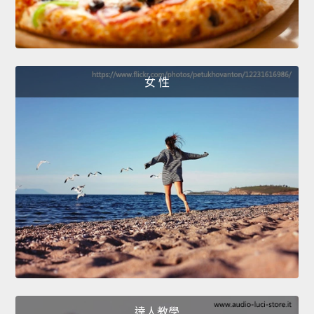
女 性
達人教學