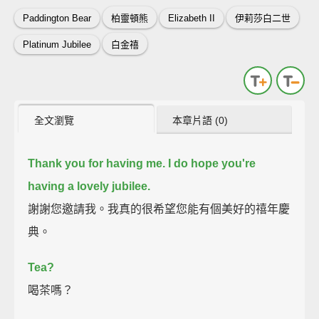
Paddington Bear
柏靈頓熊
Elizabeth II
伊莉莎白二世
Platinum Jubilee
白金禧
全文瀏覽
本章片語 (0)
Thank you for having me.
I do hope you're
having a lovely jubilee.
謝謝您邀請我。我真的很希望您能有個美好的禧年慶
典。
Tea?
喝茶嗎？