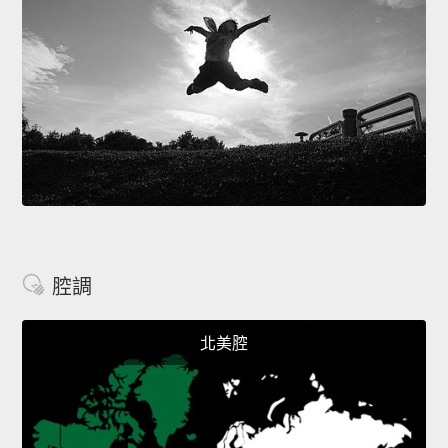
腔調
北美腔