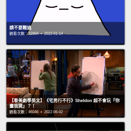
請不要難過
觀看次數：32994 • 2022-01-14
【看美劇學英文】《宅男行不行》Sheldon 超不會玩『你
畫我猜』？！
觀看次數：46046 • 2022-06-02