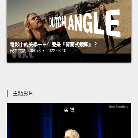
電影中的美學－－什麼是『荷蘭式鏡頭』？
觀看次數：38976 • 2022-03-10
主題影片
演 講