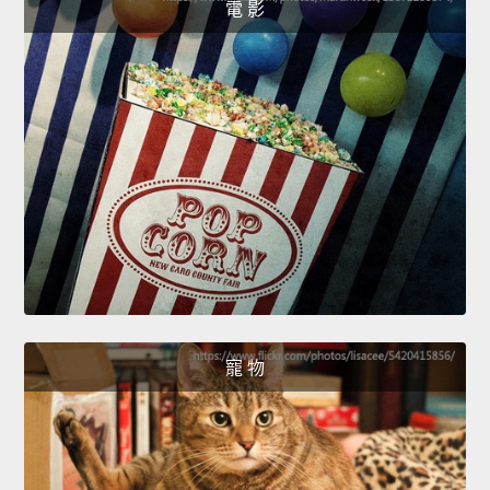
電 影
寵 物