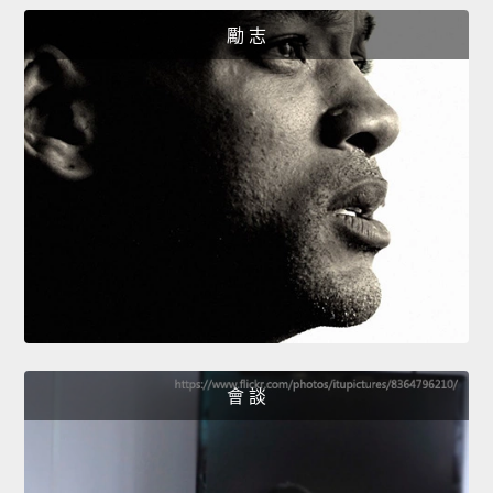
勵 志
會 談