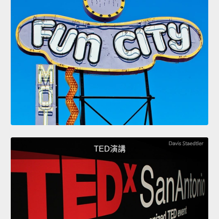
TED演講