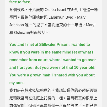
face to face.
某個夜晚，十六歲的 Oshea Israel 在派對上捲進一場
爭鬥。最後他開槍射死 Laramiun Byrd，Mary
Johnson 唯一的兒子。審判結束的十一年後，Mary
和 Oshea 面對面談話。
You and I met at Stillwater Prison.
I wanted to
know if you were in the same mindset of what I
remember from court,
where I wanted to go over
and hurt you.
But you were not that 16-year-old.
You were a grown man.
I shared with you about
my son.
我們是在靜水監獄相見的。我想知道你的心態是否還
是和我當時在法庭上記得的一樣，當時我真的很想上
前傷害你。但你不再是那個十六歲的男孩了。你已經