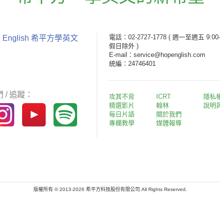
電話：02-2727-1778
( 週一至週五 9:00-
 English 希平方學英文
假日除外 )
E-mail：service@hopenglish.com
統編：24746401
 / 追蹤：
攻其不背
ICRT
隱私
精選影片
翰林
說明
每日片語
關於我們
專欄教學
媒體報導
版權所有 © 2013-2026 希平方科技股份有限公司 All Rights Reserved.