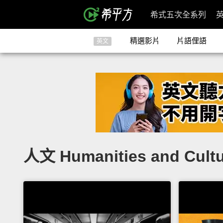
希式五次全系列
精選影片
片語俚語
英文
人文 Humanities and Cult