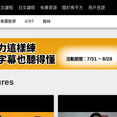
英文課程
日文課程
免費資源
關於希平方
用戶見證
專欄教學
ICRT
翰林
7/31 ~ 8/28
活動期間：
ures