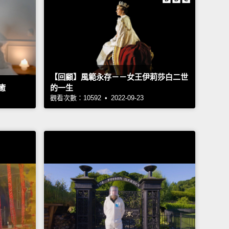
【回顧】風範永存－－女王伊莉莎白二世
癒
的一生
觀看次數：10592 • 2022-09-23