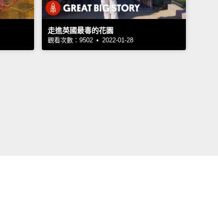
走進英國最毒的花園
觀看次數：9502 • 2022-01-28