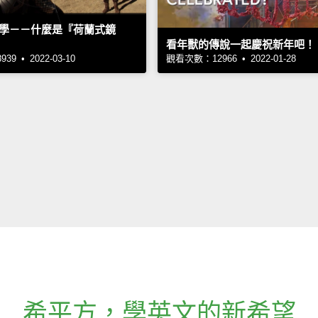
學－－什麼是『荷蘭式鏡
看年獸的傳說一起慶祝新年吧！
9 • 2022-03-10
觀看次數：12966 • 2022-01-28
希平方
，
學英文的新希望