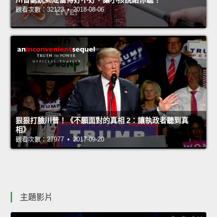
觀看次數：32123 • 2018-08-06
狠狠打臉川普！《不願面對的真相 2：讓執政者聽到真
相》
觀看次數：27977 • 2017-09-20
主題影片