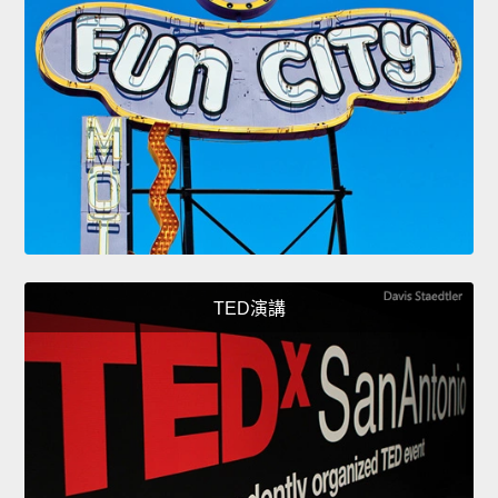
TED演講