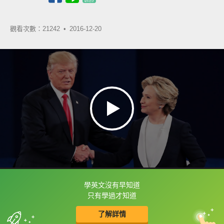
觀看次數：21242 •
2016-12-20
學英文沒有早知道
框選或點兩下字幕可以直接查字典喔！
只有學過才知道
了解詳情