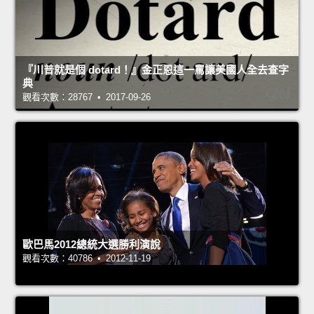
『川普就是個 dotard！』金正恩這一罵讓美國人全去查字
典
觀看次數：28767 • 2017-09-26
歐巴馬2012總統大選勝利演說
觀看次數：40786 • 2012-11-19