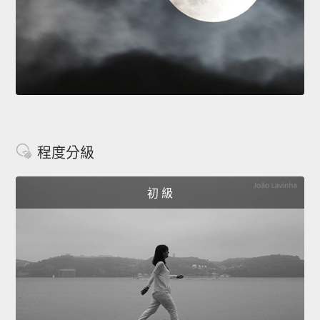
程度分級
初 級