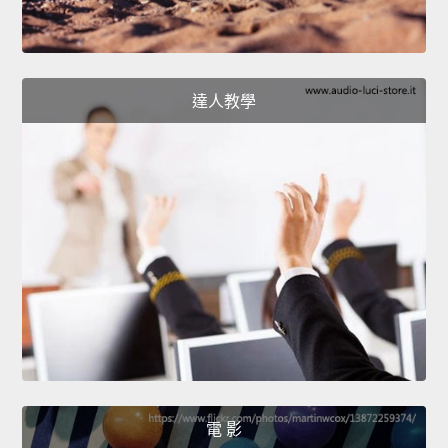
達人教學
電 影