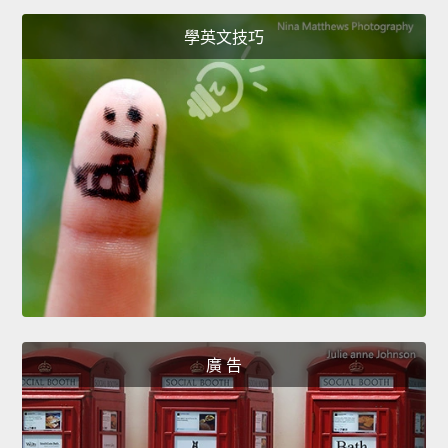
學英文技巧
廣 告