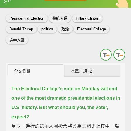
英
中
收錄佳句
功能升級
Presidential Election
總統大選
Hillary Clinton
Donald Trump
politics
政治
Electoral College
選舉人團
全文瀏覽
本章片語 (2)
The Electoral College's vote on Monday
will end
one of the most dramatic presidential elections in
U.S. history.
But what should you, the voter,
expect?
星期一進行的選舉人團投票將會為美國史上其中一場