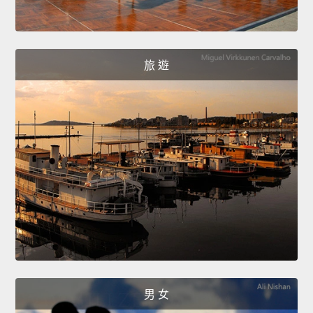
旅 遊
男 女