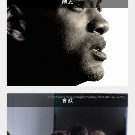
勵 志
會 談