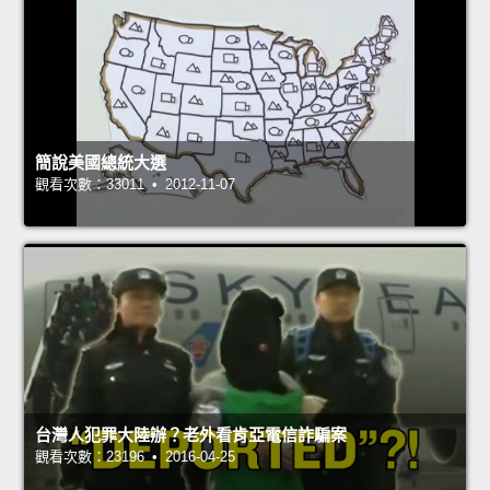
簡說美國總統大選
觀看次數：33011 • 2012-11-07
台灣人犯罪大陸辦？老外看肯亞電信詐騙案
觀看次數：23196 • 2016-04-25