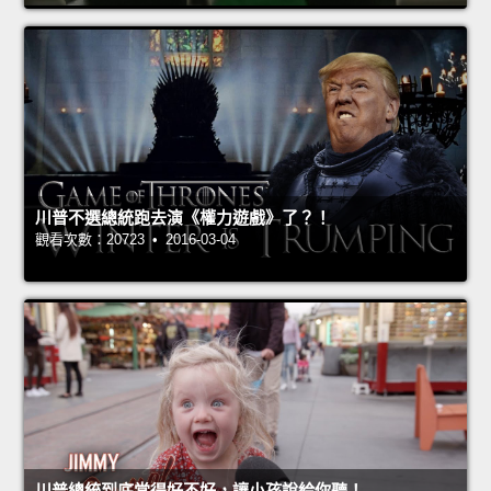
川普不選總統跑去演《權力遊戲》了？！
觀看次數：20723 • 2016-03-04
川普總統到底當得好不好，讓小孩說給你聽！