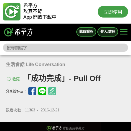
希平方
攻其不背
立即使用
App 開放下載中
購買課程
登入/註冊
生活會話 Life Conversation
「成功完成」- Pull Off
收藏
分享給好友：
觀看次數：11363 •
2016-12-21