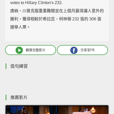
votes to Hillary Clinton's 232.
唐納‧川普克服重重難關並在上個月贏得讓人意外的
勝利，獲得相較於希拉蕊‧柯林頓 232 張的 306 張
選舉人票。
觀賞完整影片
分享至FB
造句練習
推薦影片