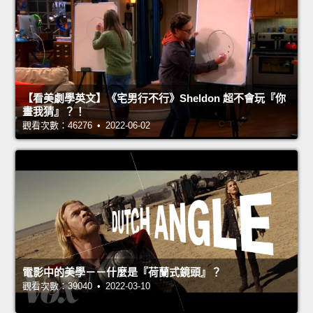
【看美劇學英文】《宅男行不行》Sheldon 超不會玩『你
畫我猜』？！
觀看次數：46276 • 2022-06-02
電影中的美學－－什麼是『荷蘭式鏡頭』？
觀看次數：39040 • 2022-03-10