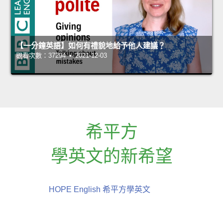
【一分鐘英語】如何有禮貌地給予他人建議？
觀看次數：37294 • 2021-12-03
希平方
學英文的新希望
HOPE English 希平方學英文