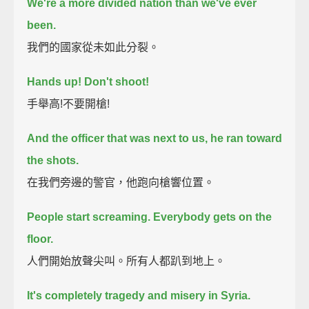
We're a more divided nation than we've ever
been.
我們的國家從未如此分裂。
Hands up! Don't shoot!
手舉高!不要開槍!
And the officer that was next to us, he ran toward
the shots.
在我們旁邊的警官，他跑向槍響位置。
People start screaming. Everybody gets on the
floor.
人們開始放聲尖叫。所有人都趴到地上。
It's completely tragedy and misery in Syria.