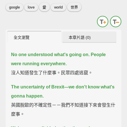
google
love
愛
world
世界
全文瀏覽
本章片語 (0)
No one understood what's going on.
People
were running everywhere.
沒人知道發生了什麼事。民眾四處逃竄。
The uncertainty of Brexit—we don't know what's
gonna happen.
英國脫歐的不確定性－－我們不知道接下來會發生什
麼事。