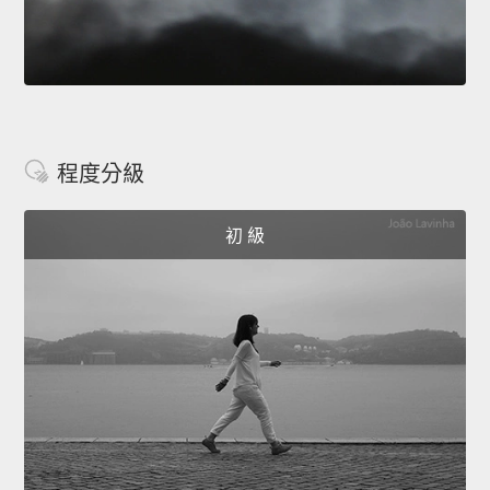
程度分級
初 級