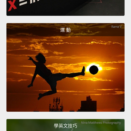
運 動
學英文技巧