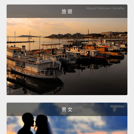
旅 遊
男 女