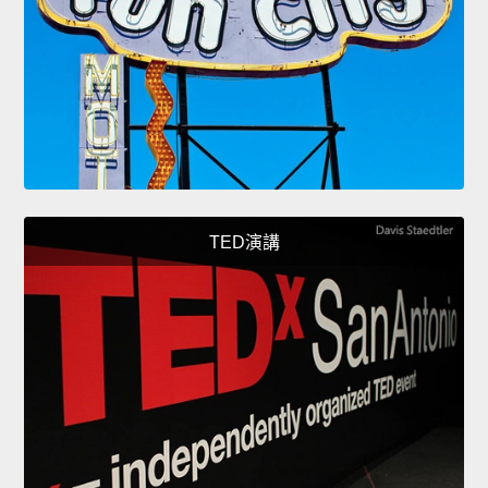
TED演講