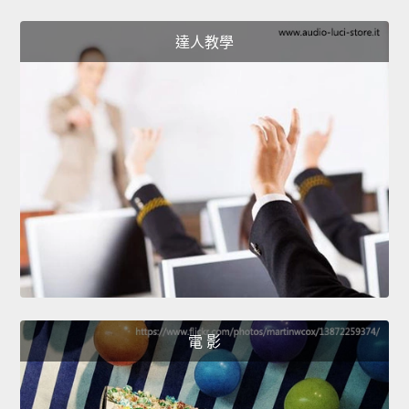
達人教學
電 影