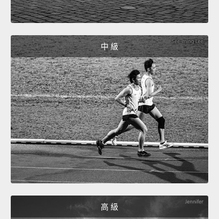
中 級
高 級