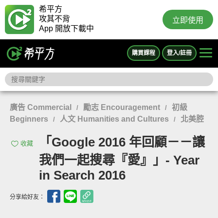
希平方
攻其不背
立即使用
App 開放下載中
購買課程
登入/註冊
廣告 Commercial
勵志 Encouragement
初級
/
/
Beginners
人文 Humanities and Cultures
北美腔
/
/
「Google 2016 年回顧－－讓
收藏
我們一起搜尋『愛』」- Year
in Search 2016
分享給好友：