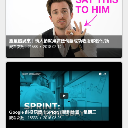
脫單照過來！情人節就用這幾句話成功收服那個他/她
觀看次數：21588 • 2018-02-14
Google 創投認證！SPRINT衝刺計畫＿星期三
觀看次數：18533 • 2016-08-26