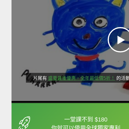
片尾有
盛夏最後優惠，全年最低價5折！
的活
框選或點兩下字幕可以
一堂課不到 $180
你就可以使用全球獨家專利