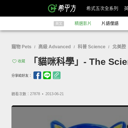
希式五次全系列
精選影片
片語俚語
英文
寵物 Pets
高級 Advanced
科普 Science
北美腔
/
/
/
「貓咪科學」- The Scienc
收藏
分享給好友：
觀看次數：27878 •
2013-06-21