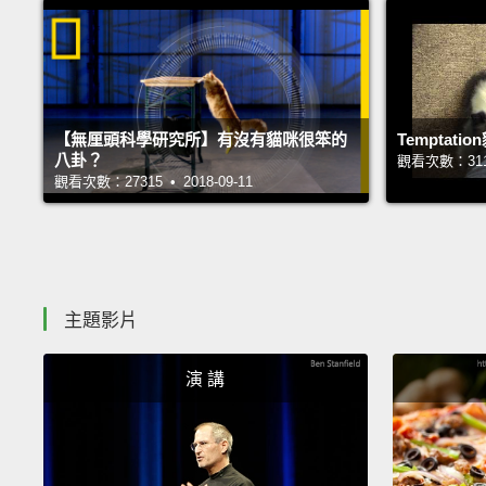
【無厘頭科學研究所】有沒有貓咪很笨的
Temptat
八卦？
觀看次數：31104
觀看次數：27315 • 2018-09-11
主題影片
演 講