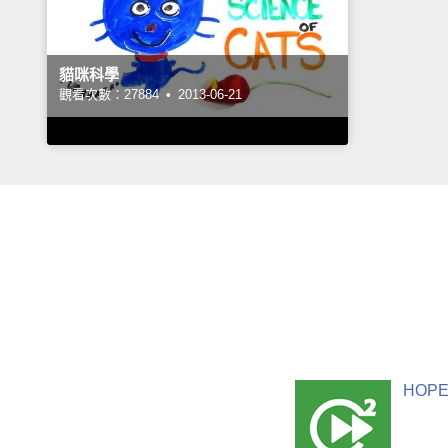
貓咪科學
觀看次數：27884 •
2013-06-21
HOPE