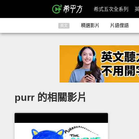
希式五次全系列
精選影片
片語俚語
英文
purr 的相關影片