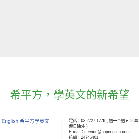
希平方
，
學英文的新希望
電話：02-2727-1778
( 週一至週五 9:00-
 English 希平方學英文
假日除外 )
E-mail：service@hopenglish.com
統編：24746401