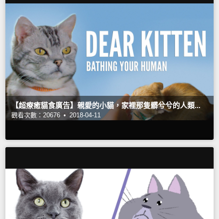
【超療癒貓食廣告】親愛的小貓，家裡那隻髒兮兮的人類...
觀看次數：20676 •
2018-04-11