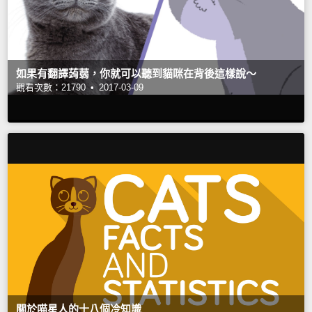
如果有翻譯蒟蒻，你就可以聽到貓咪在背後這樣說～
觀看次數：21790 •
2017-03-09
關於喵星人的十八個冷知識