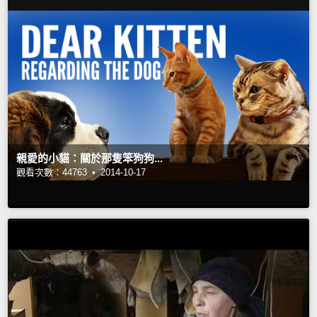
親愛的小貓：關於那隻笨狗狗...
觀看次數：44763 •
2014-10-17