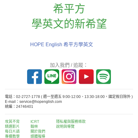
希平方
學英文的新希望
HOPE English 希平方學英文
加入我們 / 追蹤：
電話：02-2727-1778
( 週一至週五 9:00-12:00、13:30-18:00，國定假日除外 )
E-mail：service@hopenglish.com
統編：24746401
攻其不背
ICRT
隱私權與服務條款
精選影片
翰林
說明與導覽
每日片語
關於我們
專欄教學
媒體報導