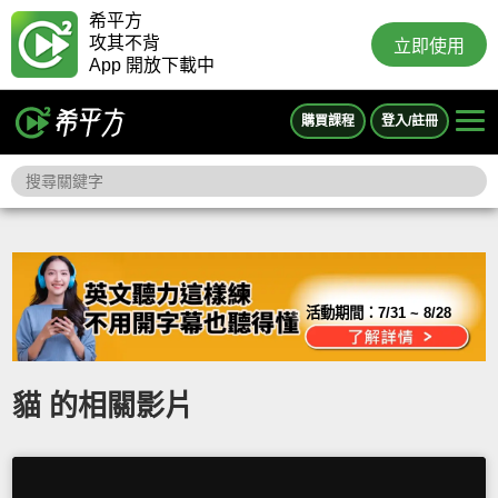
希平方
攻其不背
立即使用
App 開放下載中
購買課程
登入/註冊
活動期間：
7/31 ~ 8/28
貓 的相關影片