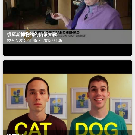
俄羅斯博物館的貓鼠大戰
觀看次數：28145 •
2013-03-06