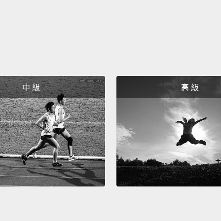
中 級
高 級