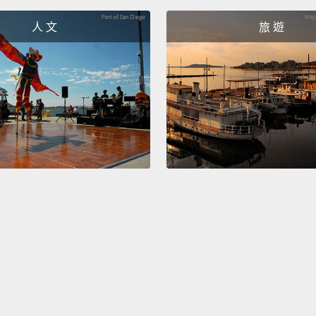
人 文
旅 遊