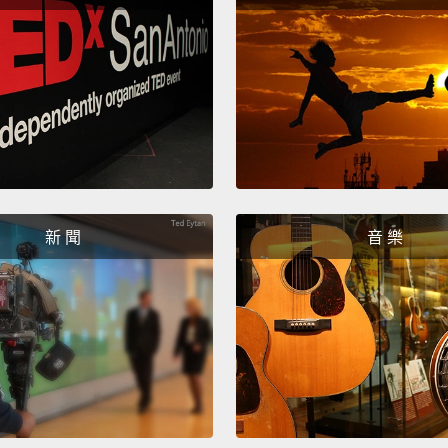
新 聞
音 樂