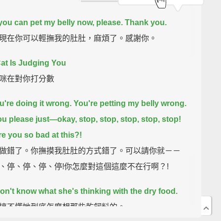
you can pet my belly now, please. Thank you.
現在你可以輕撫我的肚肚，麻煩了。感謝你。
at Is Judging You
咪在對你打分數
u're doing it wrong.
You're petting my belly wrong.
u please just—
okay, stop, stop, stop, stop, stop!
e you so bad at this?!
做錯了。你撫摸我肚肚的方式錯了。可以請你就－－
、停、停、停、停!你怎麼對這個這麼不在行啊？!
 don't know what she's thinking with the dry food.
搞不懂她到底怎麼想那些乾飼料的。