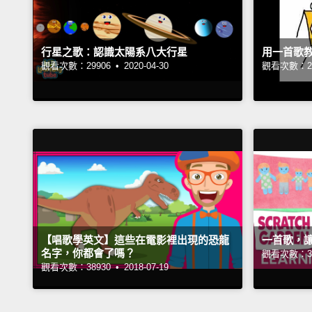
行星之歌：認識太陽系八大行星
用一首歌
觀看次數：29906 •
2020-04-30
觀看次數：25
【唱歌學英文】這些在電影裡出現的恐龍
一首歌，
名字，你都會了嗎？
觀看次數：33
觀看次數：38930 •
2018-07-19