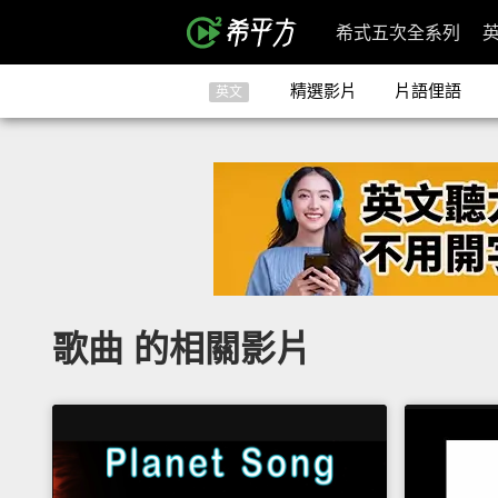
希式五次全系列
精選影片
片語俚語
英文
歌曲 的相關影片