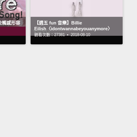
些觸感形容
【週五 fun 音樂】Billie
Eilish〈idontwannabeyouanymore〉
觀看次數：27381 •
2018-08-10