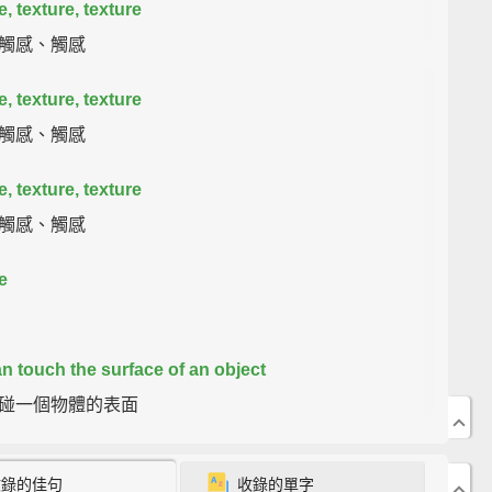
, texture, texture
觸感、觸感
, texture, texture
觸感、觸感
, texture, texture
觸感、觸感
e
n touch the surface of an object
碰一個物體的表面
at exactly will you say?
收錄的佳句
收錄的單字