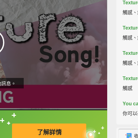
Texture
觸感、
Texture
觸感、
Texture
觸感、
Textur
動訊息。
觸感
You ca
你可以
直接查字典喔！
And wh
了解詳情