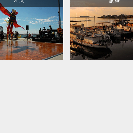
人 文
旅 遊
Sharp
很尖!
Sharp
很尖!
Sharp
很尖!
Curvy
彎彎曲
Salam
摸起來