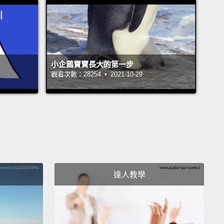
hy
ㄉㄨㄞˊ 的
小企鵝寶寶長大的第一步
n
觀看次數：28254 • 2021-10-29
, texture, texture
觸感、觸感
, texture, texture
觸感、觸感
達人教學
, texture, texture
觸感、觸感