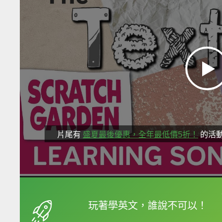
片尾有
盛夏最後優惠，全年最低價5折！
的活
框選或點兩下字幕可以
玩著學英文，誰說不可以！