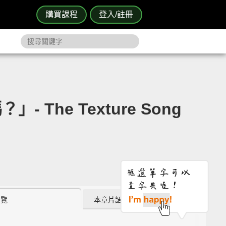
購買課程
登入/註冊
he Texture Song
瀏覽
本章片語 (0)