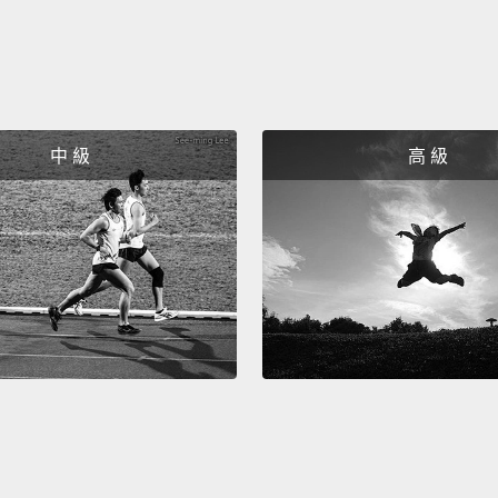
中 級
高 級