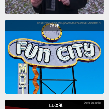
趣 味
TED演講