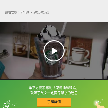
觀看次數：77499 •
2013-01-21
希平方獨家專利「記憶曲線理論」
框選或點兩下字幕可以直接查字典喔！
破解了英文一定要背單字的迷思
了解詳情