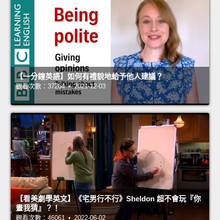
【一分鐘英語】如何有禮貌地給予他人建議？
觀看次數：37264 • 2021-12-03
【看美劇學英文】《宅男行不行》Sheldon 超不會玩『你
畫我猜』？！
觀看次數：46061 • 2022-06-02