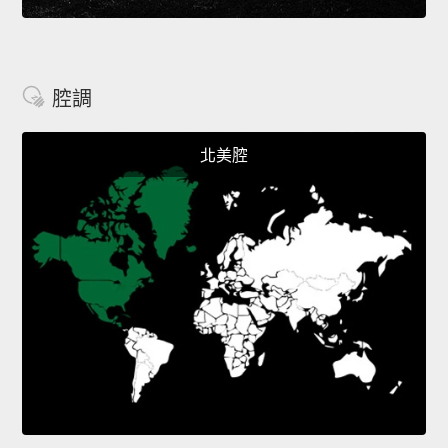
腔調
北美腔