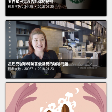
五件星巴克沒告訴你的秘密
觀看次數：34475 • 2018-06-20
星巴克咖啡師解答最常見的咖啡問題
觀看次數：30987 • 2018-01-23