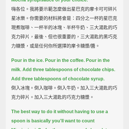
嗨各位。我將要示範怎麼做出星巴克的摩卡可可碎片
星冰樂。你需要的材料將會是：四分之一杯的星巴克
現煮咖啡、一杯半的冰塊、半杯牛奶、三大湯匙的巧
克力碎片，最後、但也很重要的，三大湯匙的黑巧克
力糖漿，或是任何你所選擇的摩卡糖漿/醬。
Pour in the ice.
Pour in the coffee.
Pour in the
milk.
Add three tablespoons of chocolate chips.
Add three tablespoons of chocolate syrup.
倒入冰塊。倒入咖啡。倒入牛奶。加入三大湯匙的巧
克力碎片。加入三大湯匙的巧克力糖漿。
The best way to do it without having to use a
spoon is basically you'll want to count