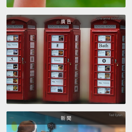
廣 告
新 聞