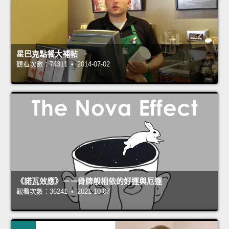
星巴克點餐大補帖
觀看次數：74311 • 2014-07-02
《諾瓦效應》－－骨牌般相依的好運與厄運
觀看次數：36241 • 2021-10-07