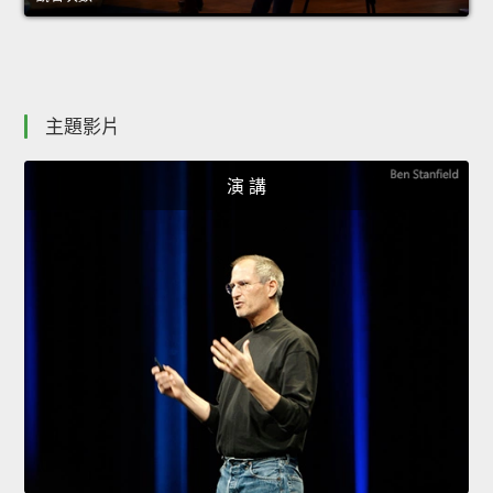
主題影片
演 講