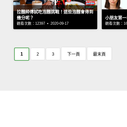
拉麵師傅試吃泡麵挑戰！這些泡麵會得到
幾分呢？
小朋友第一
觀看次數：12397 • 2020-09-17
觀看次數：1695
1
2
3
下一頁
最末頁