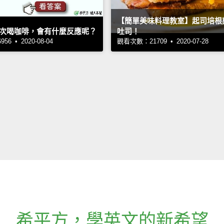
【簡單美味料理教室】起司培根
次喝咖啡，會有什麼反應呢？
吐司！
6 • 2020-08-04
觀看次數：21709 • 2020-07-28
希平方
，
學英文的新希望