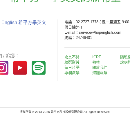
電話：02-2727-1778
( 週一至週五 9:00-
 English 希平方學英文
假日除外 )
E-mail：service@hopenglish.com
統編：24746401
 / 追蹤：
攻其不背
ICRT
隱私
精選影片
翰林
說明
每日片語
關於我們
專欄教學
媒體報導
版權所有 © 2013-2026 希平方科技股份有限公司 All Rights Reserved.