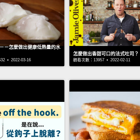
－－怎麼做出健康低熱量的水
怎麼做出香甜可口的法式吐司？
 • 2022-03-16
觀看次數：13957 • 2022-02-11