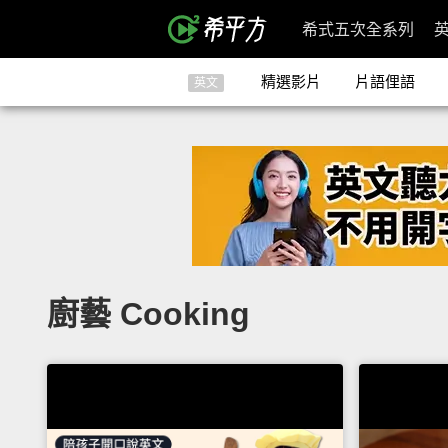
希式五次全系列
精選影片
片語俚語
英文
廚藝 Cooking