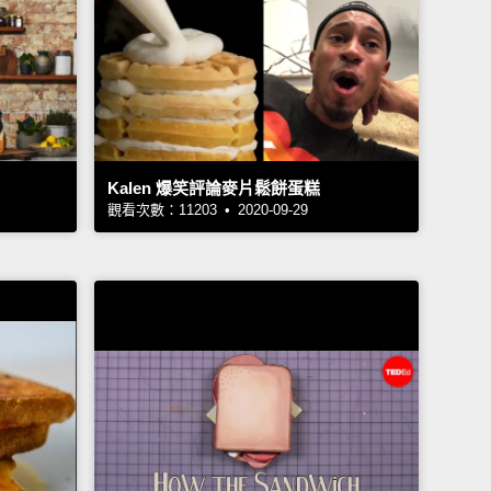
Kalen 爆笑評論麥片鬆餅蛋糕
觀看次數：11203 • 2020-09-29