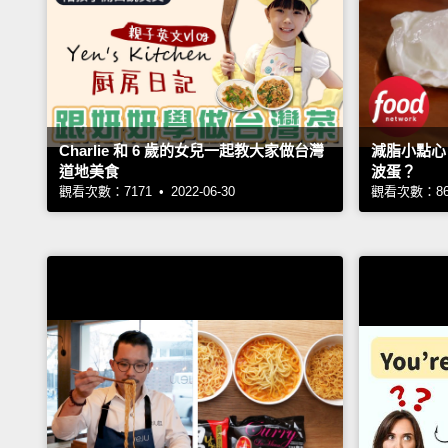
Charlie 和 6 歲的女兒一起教大家做台灣
減脂小點心
道地美食
波蛋？
觀看次數：7171 • 2022-06-30
觀看次數：8632