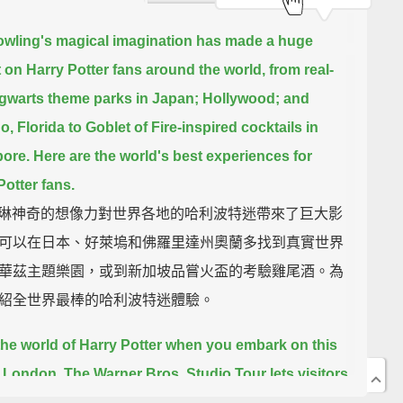
owling's magical imagination has made a huge
 on Harry Potter fans around the world,
from real-
ogwarts theme parks in Japan; Hollywood; and
o, Florida
to Goblet of Fire-inspired cocktails in
ore.
Here are the world's best experiences for
Potter fans.
. 羅琳神奇的想像力對世界各地的哈利波特迷帶來了巨大影
可以在日本、好萊塢和佛羅里達州奧蘭多找到真實世界
華茲主題樂園，或到新加坡品嘗火盃的考驗雞尾酒。為
紹全世界最棒的哈利波特迷體驗。
the world of Harry Potter when you embark on this
n London.
The Warner Bros. Studio Tour lets visitors
er the filmmaking magic.
Step into iconic sets like