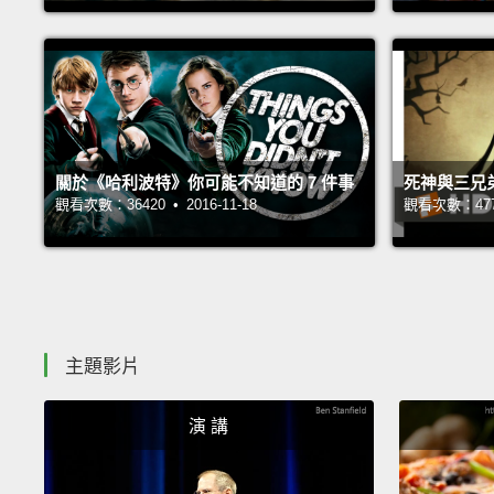
關於《哈利波特》你可能不知道的 7 件事
死神與三兄
觀看次數：36420 • 2016-11-18
觀看次數：47748
主題影片
演 講