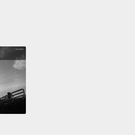
ot?
？
ats people badly, and that's why I don't think he's
人不好，所以我不覺得他聰明。
 one nice thing you can say about Donald Trump?
一個唐納·川普的優點，你會說什麼？
kind of cool hair, I think.
滿酷的，我覺得啦。
 cool hair?
Who's hair is cooler,
his or yours?
很酷？那誰的髮型比較酷，他的還是你的？