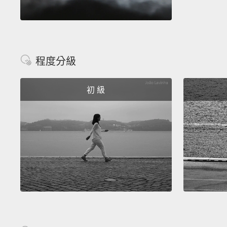
程度分級
初 級