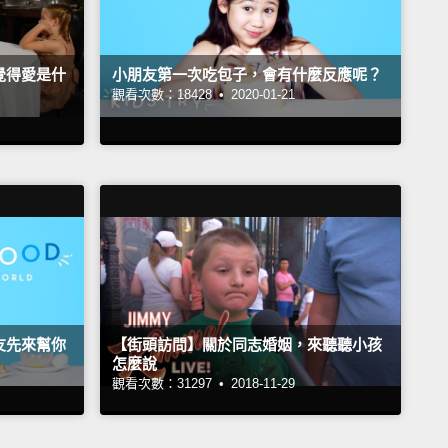
覺得愛是什
小朋友第一次吃包子，會有什麼反應呢？
觀看次數：18428 •
2020-01-21
友先來幫你
【街頭訪問】關於同志婚姻，來聽聽小孩
怎麼說
觀看次數：31297 •
2018-11-29