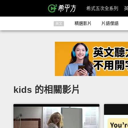
希式五次全系列
精選影片
片語俚語
英文
kids 的相關影片