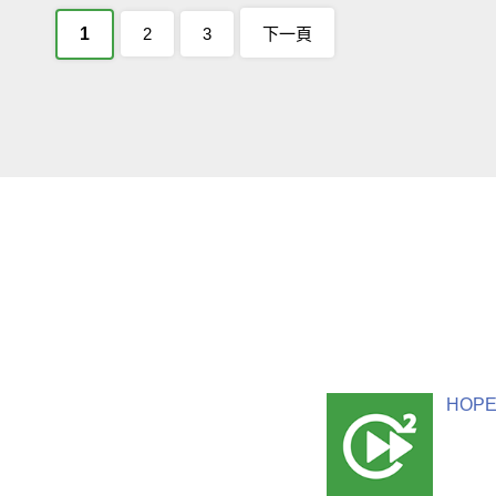
1
2
3
下一頁
HOPE