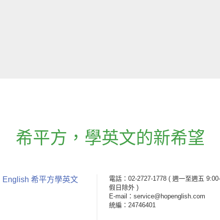
希平方
，
學英文的新希望
電話：02-2727-1778
( 週一至週五 9:00-
 English 希平方學英文
假日除外 )
E-mail：service@hopenglish.com
統編：24746401