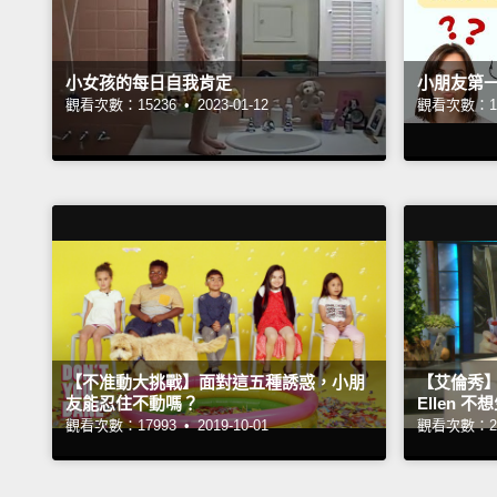
小女孩的每日自我肯定
小朋友第
觀看次數：15236 •
2023-01-12
觀看次數：16
【不准動大挑戰】面對這五種誘惑，小朋
【艾倫秀
友能忍住不動嗎？
Ellen 
觀看次數：17993 •
2019-10-01
觀看次數：23