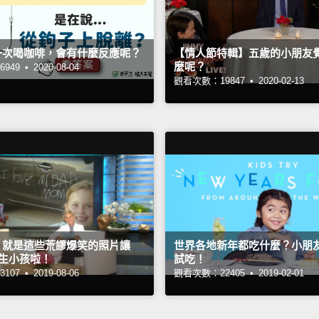
一次喝咖啡，會有什麼反應呢？
【情人節特輯】五歲的小朋友
麼呢？
949 •
2020-08-04
觀看次數：19847 •
2020-02-13
】就是這些荒謬爆笑的照片讓
世界各地新年都吃什麼？小朋
不想生小孩啦！
試吃！
107 •
2019-08-06
觀看次數：22405 •
2019-02-01