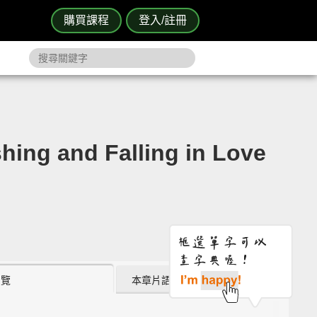
購買課程
登入/註冊
g and Falling in Love
瀏覽
本章片語 (3)