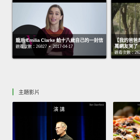
龍后 Emilia Clarke 給十八歲自己的一封信
【我的爸爸
萬網友哭了
觀看次數：26827 • 2017-04-17
觀看次數：26234
主題影片
演 講