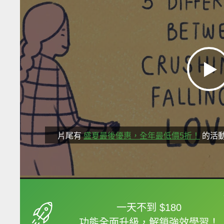
片尾有
盛夏最後優惠，全年最低價5折！
的活
框選或點兩下字幕可以
一天不到 $180
功能全面升級，解鎖強效學習！