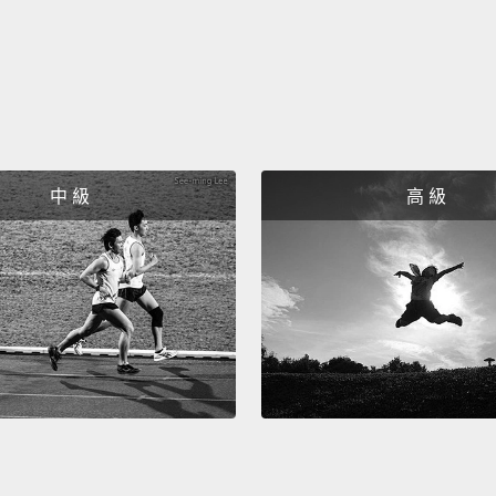
中 級
高 級