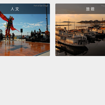
人 文
旅 遊