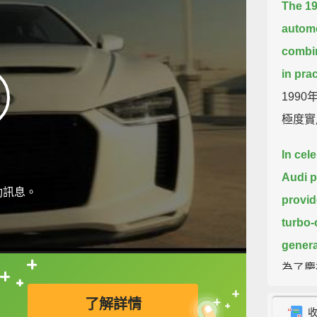
The 1
automo
combin
in prac
199
極度實
In cele
Audi p
動訊息。
provid
turbo-
genera
為了慶
直接查字典喔！
一輛展
了解詳情
引擎，