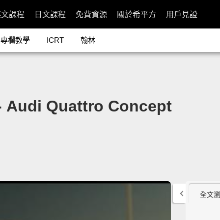
英文課程
日文課程
免費資源
關於希平方
用戶見證
專欄教學
ICRT
翰林
udi Quattro Concept
全文