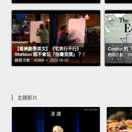
【看美劇學英文】《宅男行不行》
Costco
Sheldon 超不會玩『你畫我猜』？！
觀看次數：30019
觀看次數：45868 • 2022-06-02
主題影片
演 講