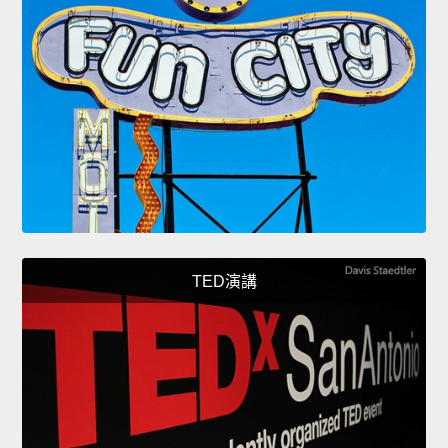
TED演講