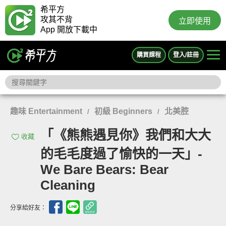
希平方
攻其不背
立即使用
App 開放下載中
購買課程
登入/註冊
趣味 Entertainment
初級 Beginners
北美腔
/
/
「《熊熊遇見你》我們和大大
收藏
的毛毛度過了愉快的一天」-
We Bare Bears: Bear
Cleaning
分享給好友：