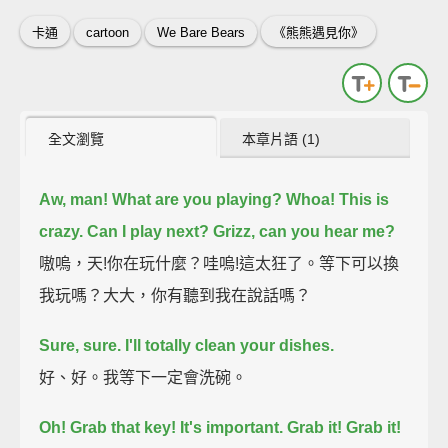
卡通
cartoon
We Bare Bears
《熊熊遇見你》
全文瀏覽
本章片語 (1)
Aw, man! What are you playing?
Whoa! This is
crazy.
Can I play next?
Grizz, can you hear me?
嗷嗚，天!你在玩什麼？哇嗚!這太狂了。等下可以換
我玩嗎？大大，你有聽到我在說話嗎？
Sure, sure. I'll totally clean your dishes.
好、好。我等下一定會洗碗。
Oh! Grab that key!
It's important. Grab it! Grab it!