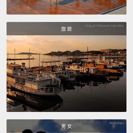
旅 遊
男 女