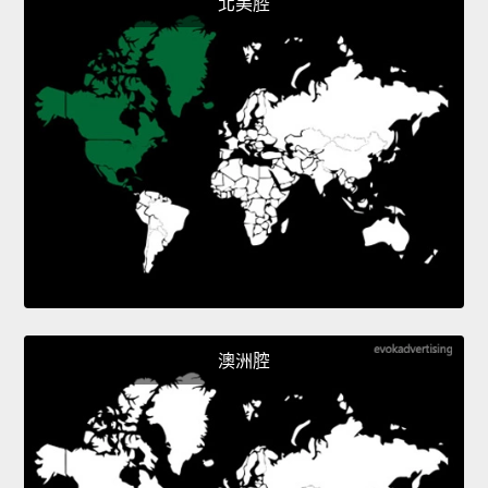
北美腔
澳洲腔