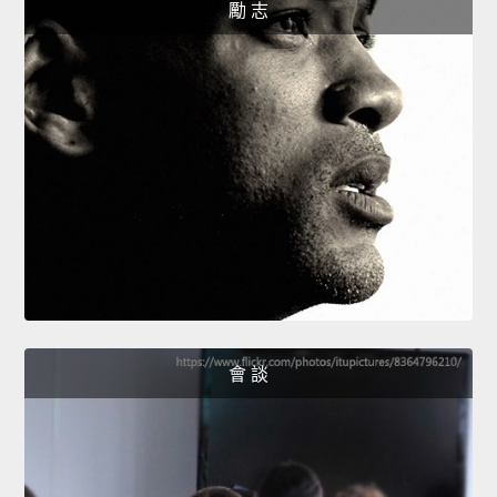
勵 志
會 談