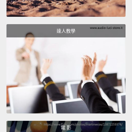
達人教學
電 影