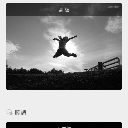
高 級
腔調