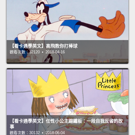
【看卡通學英文】高飛教你打棒球
觀看次數：32120 • 2018-04-16
【看卡通學英文】任性小公主踢鐵板：一段自我反省的故
事
觀看次數：30132 • 2018-06-04