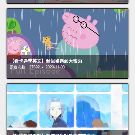
【看卡通學英文】佩佩豬遇到大雷雨
觀看次數：27692 • 2020-11-03