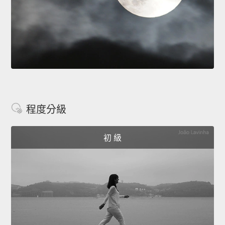
程度分級
初 級