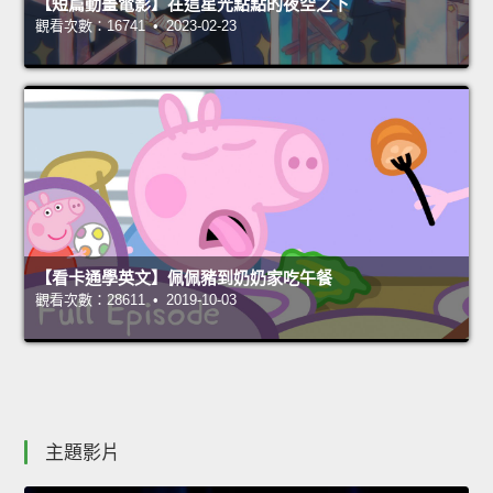
【短篇動畫電影】在這星光點點的夜空之下
觀看次數：16741 • 2023-02-23
【看卡通學英文】佩佩豬到奶奶家吃午餐
觀看次數：28611 • 2019-10-03
主題影片