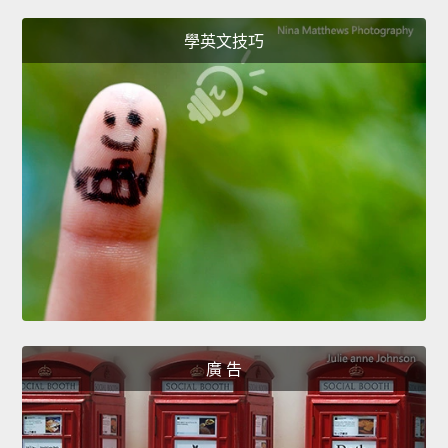
學英文技巧
廣 告