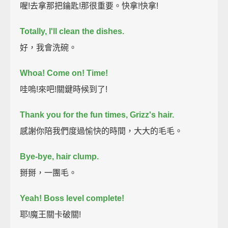
喔!去拿那把鑰匙!那很重要。快拿!快拿!
Totally, I'll clean the dishes.
好，我會洗碗。
Whoa! Come on! Time!
哇嗚!來吧!關鍵時候到了!
Thank you for the fun times, Grizz's hair.
感謝你陪我們度過愉快的時間，大大的毛毛。
Bye-bye, hair clump.
掰掰，一團毛。
Yeah! Boss level complete!
耶!魔王關卡破關!