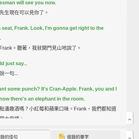
ssman will see you now.
先生現在可以見你了。
 seat, Frank.
Look, I'm gonna get right to the
.
Frank。聽著，我就開門見山地說了。
ld just say...
一句...
ant some punch?
It's Cran-Apple.
Frank, you and I
now there's an elephant in the room.
點潘趣酒嗎？小紅莓和蘋果口味。Frank，我們都知道
個大麻煩。
 this private?
Sorry.
收錄的佳句
收錄的單字