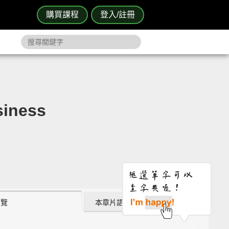
購買課程
登入/註冊
ness
瀏覽
本章片語 (11)