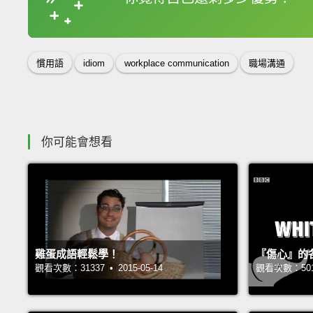
收錄佳句
慣用語
idiom
workplace communication
職場溝通
你可能會想看
雞蛋成語輕鬆學！
『傷心』的
觀看次數：31337 • 2015-05-14
觀看次數：50193