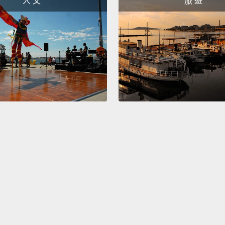
人 文
旅 遊