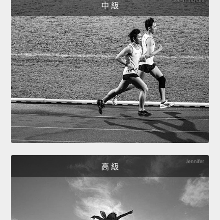
中 級
高 級