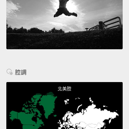
腔調
北美腔