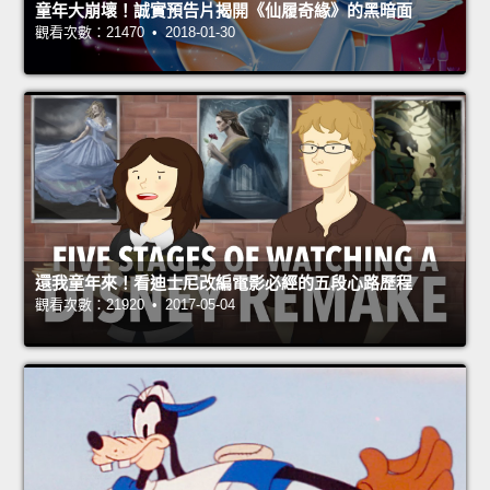
童年大崩壞！誠實預告片揭開《仙履奇緣》的黑暗面
觀看次數：21470 • 2018-01-30
還我童年來！看迪士尼改編電影必經的五段心路歷程
觀看次數：21920 • 2017-05-04