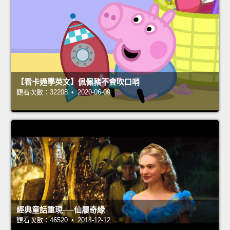
【看卡通學英文】佩佩豬不會吹口哨
觀看次數：32208 • 2020-06-09
經典童話重現──仙履奇緣
觀看次數：46520 • 2014-12-12