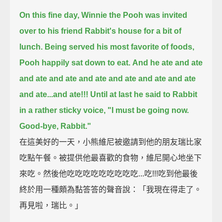
On this fine day, Winnie the Pooh was invited
over to his friend Rabbit's house for a bit of
lunch.
Being served his most favorite of foods,
Pooh happily sat down to eat.
And he ate and ate
and ate and ate and ate and ate and ate and ate
and ate...and ate!!!
Until at last he said to Rabbit
in a rather sticky voice,
"I must be going now.
Good-bye, Rabbit."
在這美好的一天，小熊維尼被邀請到他的朋友瑞比家
吃點午餐。被提供他最喜歡的食物，維尼開心地坐下
來吃。然後他吃吃吃吃吃吃吃吃吃...吃!!!吃到他最後
終於用一種頗為黏答答的聲音說：「我現在得走了。
再見啦，瑞比。」