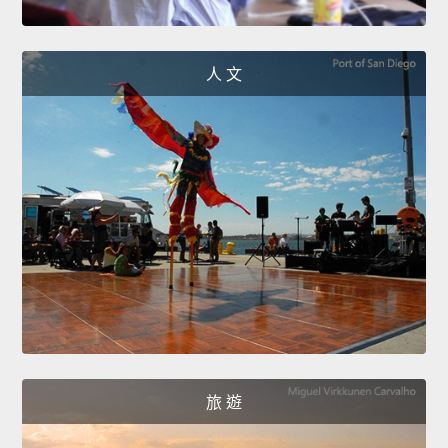
人 文
旅 遊