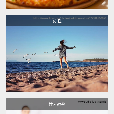
女 性
達人教學