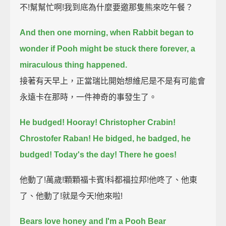
不!幫幫忙啊!我到底為什麼要邀那隻熊來吃午餐？
And then one morning, when Rabbit began to
wonder if Pooh might be stuck there forever,
a
miraculous thing happened.
接著有天早上，正當瑞比開始想維尼是不是有可能會
永遠卡在那時，一件神奇的事發生了。
He budged!
Hooray! Christopher Crabin!
Chrostofer Raban! He bidged, he badged, he
budged!
Today's the day!
There he goes!
他動了!萬歲!顆顆福卡賓!科都福拉邦!他咚了、他東
了、他動了!就是今天!他來啦!
Bears love honey and I'm a Pooh Bear