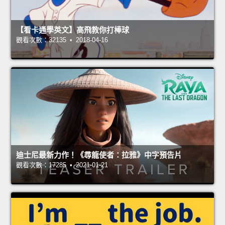
【看卡通學英文】高飛教你打棒球
觀看次數：32135 • 2018-04-16
迪士尼最新力作！《尋龍使者：拉雅》中字預告片
觀看次數：17285 • 2021-01-21