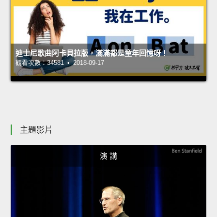
迪士尼歌曲阿卡貝拉版，滿滿都是童年回憶呀！
觀看次數：34581 • 2018-09-17
主題影片
演 講