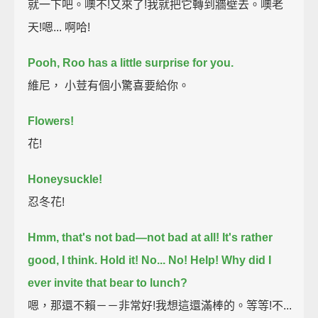
就一下吧。噢不!又來了!我就把它轉到牆壁去。噢老
天!嗯... 啊哈!
Pooh, Roo has a little surprise for you.
維尼， 小荳有個小驚喜要給你。
Flowers!
花!
Honeysuckle!
忍冬花!
Hmm, that's not bad—not bad at all!
It's rather
good, I think.
Hold it!
No...
No! Help!
Why did I
ever invite that bear to lunch?
嗯，那還不賴－－非常好!我想這還滿棒的。等等!不...