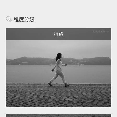
程度分級
初 級