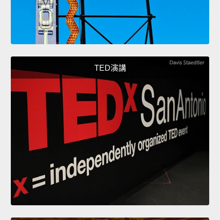
TED演講