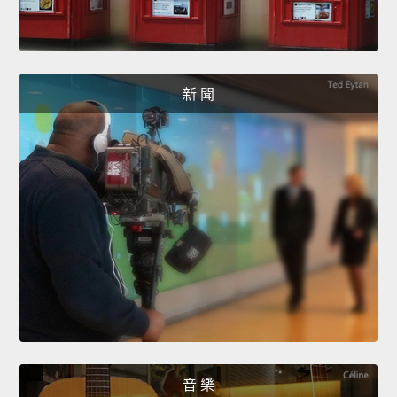
新 聞
音 樂