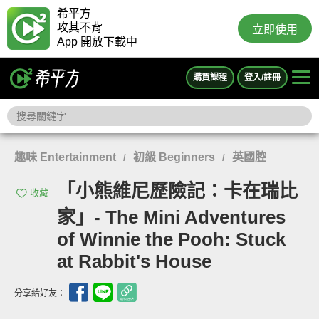
希平方
攻其不背
立即使用
App 開放下載中
購買課程
登入/註冊
趣味 Entertainment
初級 Beginners
英國腔
/
/
「小熊維尼歷險記：卡在瑞比
收藏
家」- The Mini Adventures
of Winnie the Pooh: Stuck
at Rabbit's House
分享給好友：