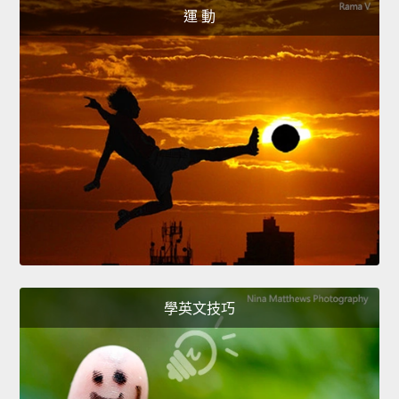
運 動
學英文技巧