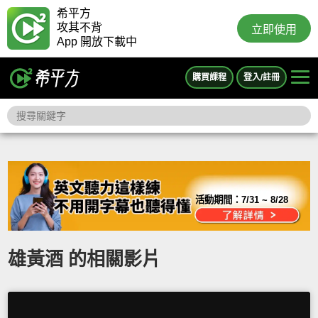
希平方
攻其不背
立即使用
App 開放下載中
購買課程
登入/註冊
活動期間：
7/31 ~ 8/28
雄黃酒 的相關影片