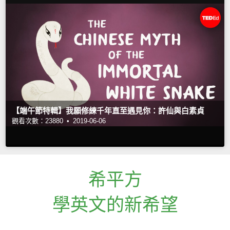
【端午節特輯】我願修練千年直至遇見你：許仙與白素貞
觀看次數：23880 •
2019-06-06
希平方
學英文的新希望